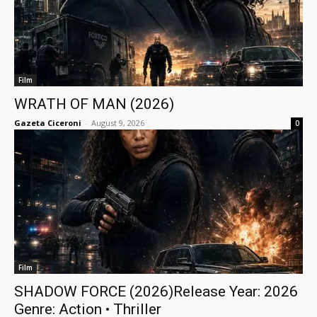
Film
WRATH OF MAN (2026)
Gazeta Ciceroni
-
August 9, 2026
0
Film
SHADOW FORCE (2026)Release Year: 2026
Genre: Action • Thriller