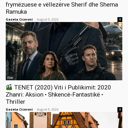
frymëzuese e vëllezërve Sherif dhe Shema
Ramuka
Gazeta Ciceroni
-
August 9, 2026
0
Film
TENET (2020) Viti i Publikimit: 2020
Zhanri: Aksion • Shkencë-Fantastikë •
Thriller
Gazeta Ciceroni
-
August 9, 2026
0