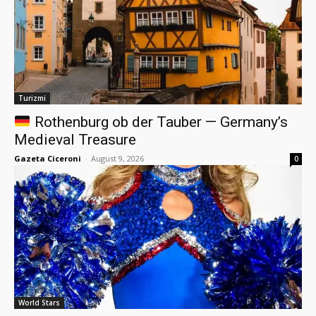
Turizmi
Rothenburg ob der Tauber — Germany’s
Medieval Treasure
Gazeta Ciceroni
-
August 9, 2026
0
World Stars