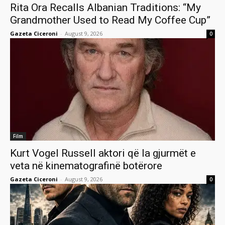
Rita Ora Recalls Albanian Traditions: “My
Grandmother Used to Read My Coffee Cup”
Gazeta Ciceroni
-
August 9, 2026
0
Film
Kurt Vogel Russell aktori që la gjurmët e
veta në kinematografinë botërore
Gazeta Ciceroni
-
August 9, 2026
0