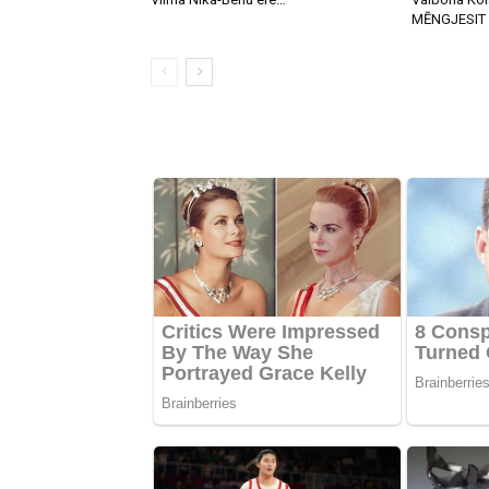
MĒNGJESIT