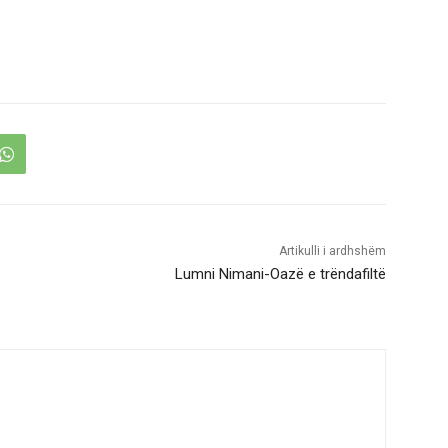
Artikulli i ardhshëm
Lumni Nimani-Oazë e trëndafiltë