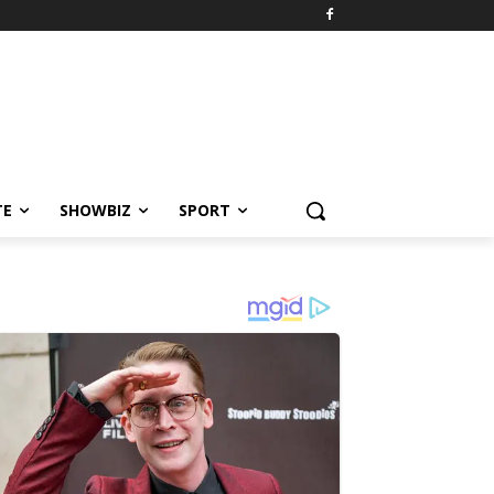
TE
SHOWBIZ
SPORT