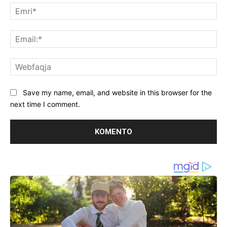
Emr
Ema
We
Save my name, email, and website in this browser for the
next time I comment.