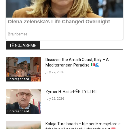
TË NGJASHME
Discover the Amalfi Coast, Italy – A
Mediterranean Paradise
July 27, 2026
Uncategorized
Zymer H. Haliti-PËR TY L I R I
July 25, 2026
Uncategorized
Kalaja Turelbaach – Një perlë mesjetare e