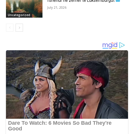
fshehur në zemër të Luksemburgut
July 21, 2026
Uncategorized