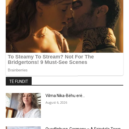
TË FUNDIT
Vilma Nika-Bëhu erë…
August 6, 2026
Quedlinburg, Germany – A Fairytale Town