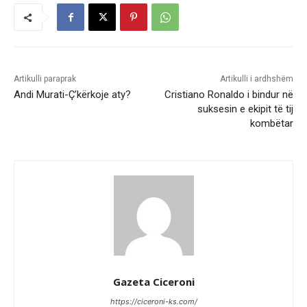
Artikulli paraprak
Artikulli i ardhshëm
Andi Murati-Ç’kërkoje aty?
Cristiano Ronaldo i bindur në
suksesin e ekipit të tij
kombëtar
Gazeta Ciceroni
https://ciceroni-ks.com/