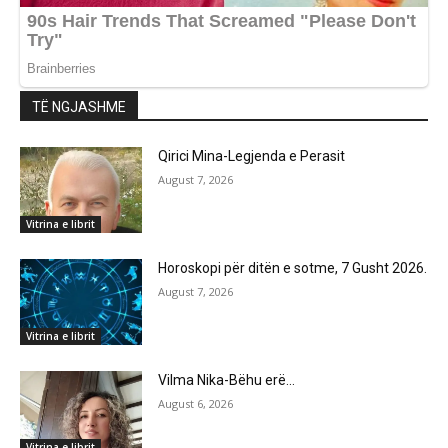
TË NGJASHME
Qirici Mina-Legjenda e Perasit
August 7, 2026
Vitrina e librit
Horoskopi për ditën e sotme, 7 Gusht 2026.
August 7, 2026
Vitrina e librit
Vilma Nika-Bëhu erë…
August 6, 2026
Vitrina e librit