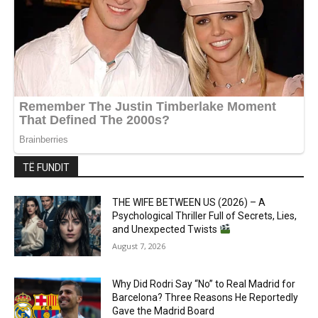
TË FUNDIT
THE WIFE BETWEEN US (2026) – A
Psychological Thriller Full of Secrets, Lies,
and Unexpected Twists
August 7, 2026
Why Did Rodri Say “No” to Real Madrid for
Barcelona? Three Reasons He Reportedly
Gave the Madrid Board