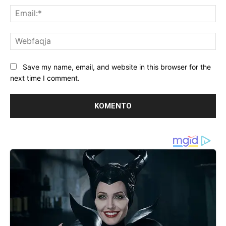
Ema
We
Save my name, email, and website in this browser for the
next time I comment.