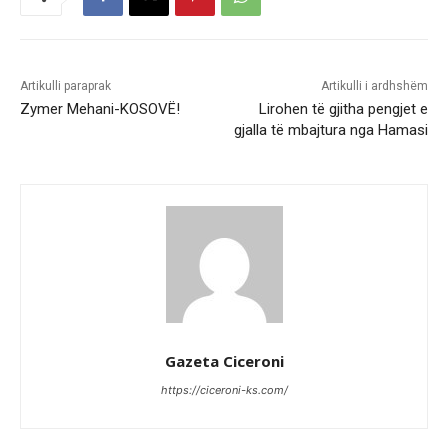
Artikulli paraprak
Artikulli i ardhshëm
Zymer Mehani-KOSOVË!
Lirohen të gjitha pengjet e
gjalla të mbajtura nga Hamasi
Gazeta Ciceroni
https://ciceroni-ks.com/