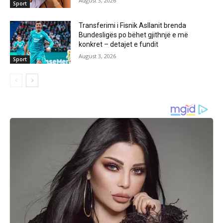
August 3, 2026
Sport
Transferimi i Fisnik Asllanit brenda
Bundesligës po bëhet gjithnjë e më
konkret – detajet e fundit
August 3, 2026
Sport