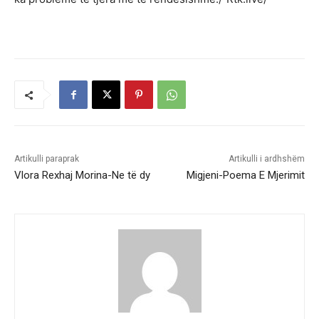
Artikulli paraprak
Artikulli i ardhshëm
Vlora Rexhaj Morina-Ne të dy
Migjeni-Poema E Mjerimit