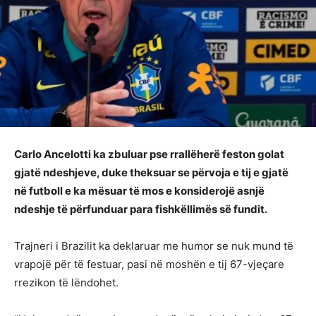
Carlo Ancelotti ka zbuluar pse rrallëherë feston golat
gjatë ndeshjeve, duke theksuar se përvoja e tij e gjatë
në futboll e ka mësuar të mos e konsiderojë asnjë
ndeshje të përfunduar para fishkëllimës së fundit.
Trajneri i Brazilit ka deklaruar me humor se nuk mund të
vrapojë për të festuar, pasi në moshën e tij 67-vjeçare
rrezikon të lëndohet.