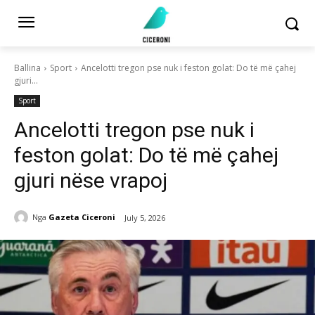
Ballina
Sport
Ancelotti tregon pse nuk i feston golat: Do të më çahej
gjuri...
Sport
Ancelotti tregon pse nuk i
feston golat: Do të më çahej
gjuri nëse vrapoj
Nga
Gazeta Ciceroni
July 5, 2026