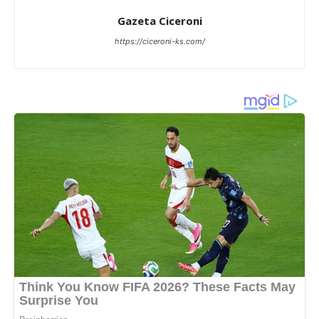
Gazeta Ciceroni
https://ciceroni-ks.com/