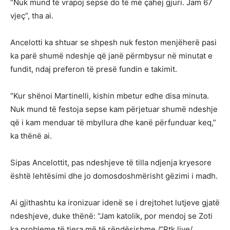
“Nuk mund të vrapoj sepse do të më çahej gjuri. Jam 67
vjeç”, tha ai.
Ancelotti ka shtuar se shpesh nuk feston menjëherë pasi
ka parë shumë ndeshje që janë përmbysur në minutat e
fundit, ndaj preferon të presë fundin e takimit.
“Kur shënoi Martinelli, kishin mbetur edhe disa minuta.
Nuk mund të festoja sepse kam përjetuar shumë ndeshje
që i kam menduar të mbyllura dhe kanë përfunduar keq,”
ka thënë ai.
Sipas Ancelottit, pas ndeshjeve të tilla ndjenja kryesore
është lehtësimi dhe jo domosdoshmërisht gëzimi i madh.
Ai gjithashtu ka ironizuar idenë se i drejtohet lutjeve gjatë
ndeshjeve, duke thënë: “Jam katolik, por mendoj se Zoti
ka probleme të tjera më të rëndësishme./”Rtk.live/