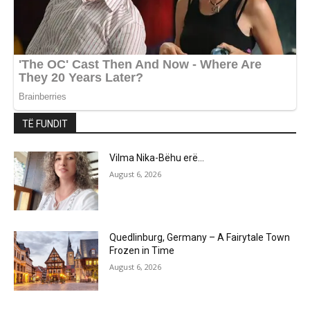
TË FUNDIT
Vilma Nika-Bëhu erë…
August 6, 2026
Quedlinburg, Germany – A Fairytale Town
Frozen in Time
August 6, 2026