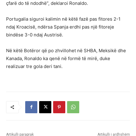
çfarë do të ndodhë”, deklaroi Ronaldo.
Portugalia siguroi kalimin në këtë fazë pas fitores 2-1
ndaj Kroacisë, ndërsa Spanja erdhi pas një fitoreje
bindëse 3-0 ndaj Austrisë.
Në këtë Botëror që po zhvillohet në SHBA, Meksikë dhe
Kanada, Ronaldo ka qenë në formë të mirë, duke
realizuar tre gola deri tani.
Artikulli paraprak
Artikulli i ardhshëm