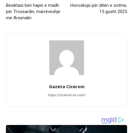
Besiktasi bën hapin e madh
Horoskopi për ditën e sotme,
për Trossardin, marrëveshje
15 gusht 2025
me Arsenalin
Gazeta Ciceroni
https://ciceroni-ks.com/