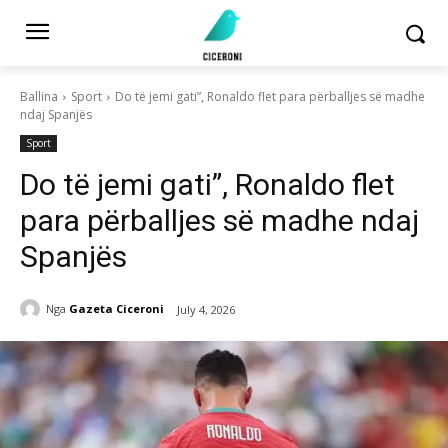
Ballina
Sport
Do të jemi gati”, Ronaldo flet para përballjes së madhe
ndaj Spanjës
Sport
Do të jemi gati”, Ronaldo flet
para përballjes së madhe ndaj
Spanjës
Nga
Gazeta Ciceroni
July 4, 2026