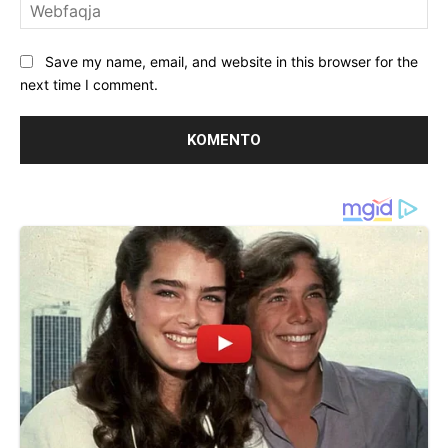
We
Save my name, email, and website in this browser for the
next time I comment.