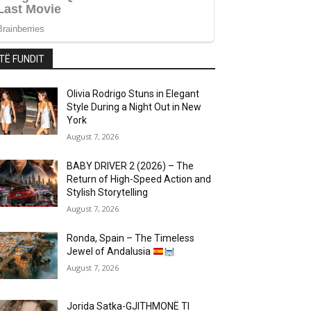
TË FUNDIT
Olivia Rodrigo Stuns in Elegant
Style During a Night Out in New
York
August 7, 2026
BABY DRIVER 2 (2026) – The
Return of High-Speed Action and
Stylish Storytelling
August 7, 2026
Ronda, Spain – The Timeless
Jewel of Andalusia
August 7, 2026
Jorida Satka-GJITHMONË TI