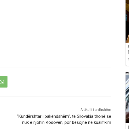
Artikulli i ardhshëm
“Kundërshtar i pakëndshëm”, te Sllovakia thonë se
nuk e njohin Kosovën, por besojnë në kualifikim