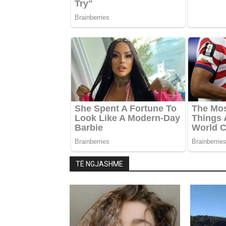
TË NGJASHME