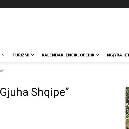
TURIZMI
KALENDARI ENCIKLOPEDIK
NGJYRA JE
pe"
“Gjuha Shqipe”