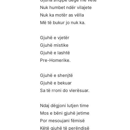
Nuk humbet ndër vilajete
Nuk ka motër as vëlla
Më të bukur jo nuk ka.
Gjuhë e vjetër
Gjuhë mistike
Gjuhë e lashtë
Pre-Homerike.
Gjuhë e shenjtë
Gjuhë e bekuar
Sa të rroni do vlerësuar.
Ndaj dëgjoni lutjen time
Mos e bëni gjuhë jetime
Por mesoujani fëmisë
Këtë gjuhë të perëndisë