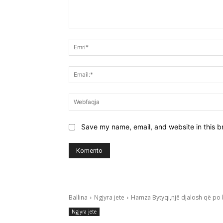
Koment:
Save my name, email, and website in this b