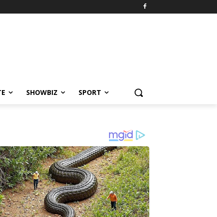
TE
SHOWBIZ
SPORT