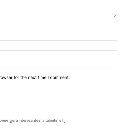
Emri*
Email:*
Webfaqja
rowser for the next time I comment.