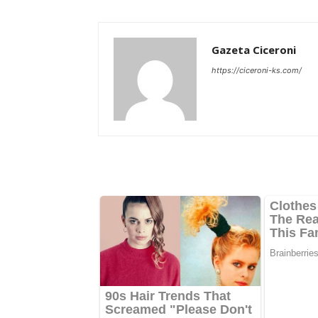
Gazeta Ciceroni
https://ciceroni-ks.com/