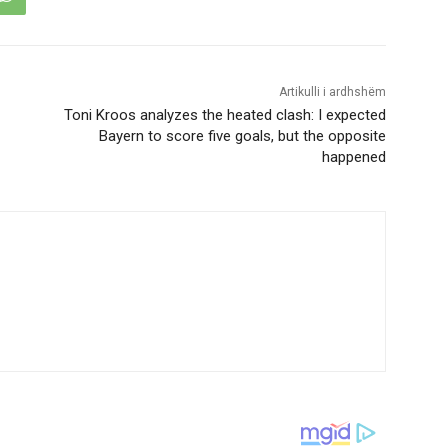
Artikulli i ardhshëm
Toni Kroos analyzes the heated clash: I expected
Bayern to score five goals, but the opposite
happened