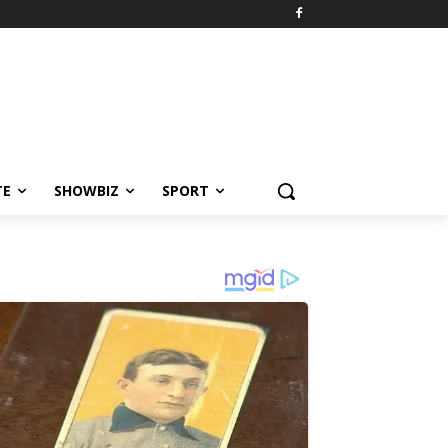
TE
SHOWBIZ
SPORT