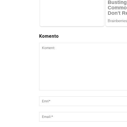
Komento
Koment: