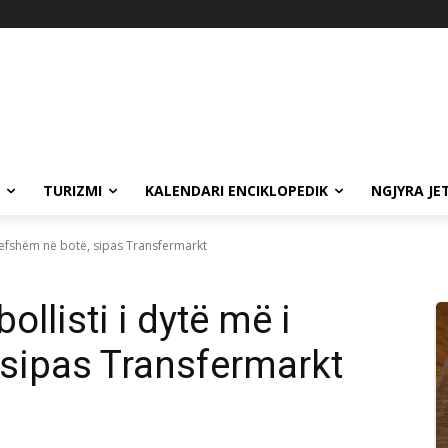
TURIZMI
KALENDARI ENCIKLOPEDIK
NGJYRA JE
vlefshëm në botë, sipas Transfermarkt
llisti i dytë më i
 sipas Transfermarkt