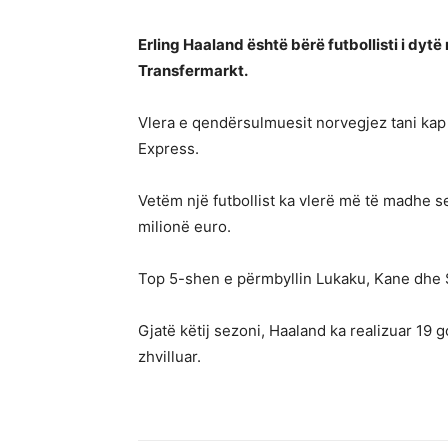
Erling Haaland është bërë futbollisti i dytë
Transfermarkt.
Vlera e qendërsulmuesit norvegjez tani kap
Express.
Vetëm një futbollist ka vlerë më të madhe s
milionë euro.
Top 5-shen e përmbyllin Lukaku, Kane dhe S
Gjatë këtij sezoni, Haaland ka realizuar 19 
zhvilluar.