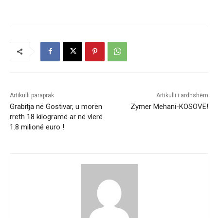
Artikulli paraprak
Artikulli i ardhshëm
Grabitja në Gostivar, u morën
Zymer Mehani-KOSOVË!
rreth 18 kilogramë ar në vlerë
1.8 milionë euro !