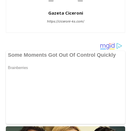
Gazeta Ciceroni
https://ciceroni-ks.com/