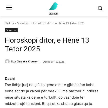
Ballina
Showbiz
Horoskopi ditor, e Hënë 13 Tetor 2025
Showbiz
Horoskopi ditor, e Hënë 13
Tetor 2025
Nga
Gazeta Ciceroni
October 12, 2025
Dashi
Ese lidhja juaj ne çift ka qene e mire gjithë këto kohe,
edhe sot do ja kaloni për mrekulli me partnerin, ndërsa
nëse situata ka qene e turbullt, do vazhdoje te
mbizotërojë tensioni. Beqaret ka shume gjasa qe jo