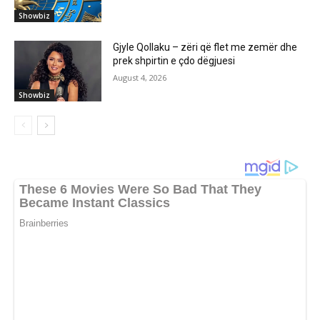
Showbiz
Gjyle Qollaku – zëri që flet me zemër dhe
prek shpirtin e çdo dëgjuesi
August 4, 2026
Showbiz