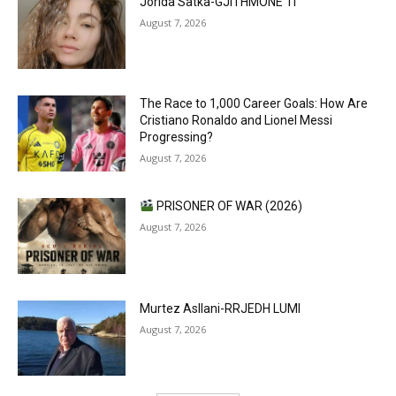
Jorida Satka-GJITHMONË TI
August 7, 2026
The Race to 1,000 Career Goals: How Are
Cristiano Ronaldo and Lionel Messi
Progressing?
August 7, 2026
PRISONER OF WAR (2026)
August 7, 2026
Murtez Asllani-RRJEDH LUMI
August 7, 2026