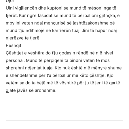
Ujori
Ulni vigjilencën dhe kuptoni se mund të mësoni nga të
tjerët. Kur ngre fasadat se mund të përballoni gjithçka, e
mbyllni veten ndaj mençurisë së jashtëzakonshme që
mund t’ju ndihmojë në karrierën tuaj. Jini të hapur ndaj
njerëzve të tjerë.
Peshqit
Çështjet e vështira do t’ju godasin rëndë në një nivel
personal. Mund të përpiqeni ta bindni veten të mos
shprehni ndjenjat tuaja. Kjo nuk është një mënyrë shumë
e shëndetshme për t’u përballur me këto çështje. Kjo
vetëm sa do ta bëjë më të vështirë për ju të jeni të qartë
gjatë javës së ardhshme.