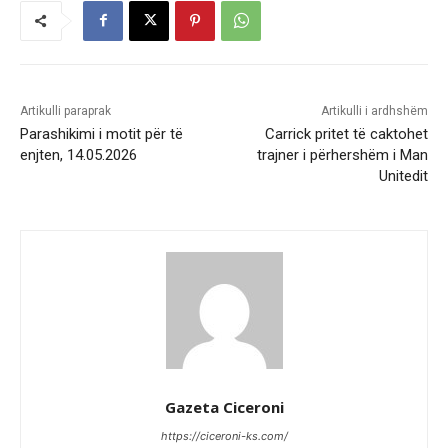
Artikulli paraprak
Artikulli i ardhshëm
Parashikimi i motit për të
Carrick pritet të caktohet
enjten, 14.05.2026
trajner i përhershëm i Man
Unitedit
Gazeta Ciceroni
https://ciceroni-ks.com/