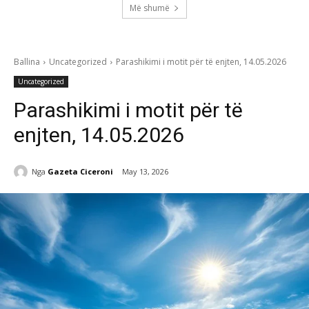
Më shumë