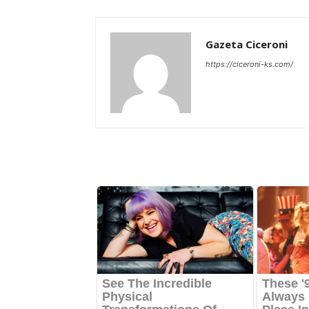
Gazeta Ciceroni
https://ciceroni-ks.com/