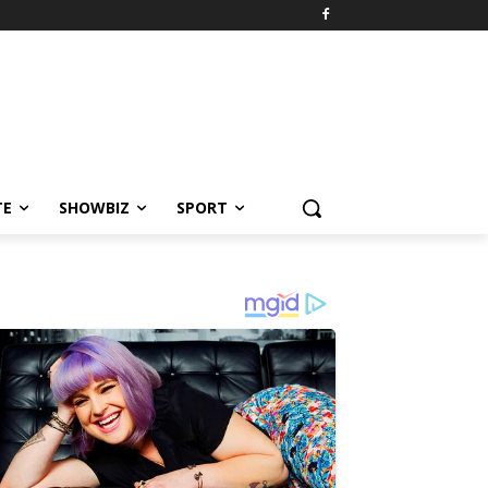
TE
SHOWBIZ
SPORT