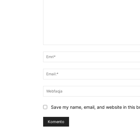
Koment:
Save my name, email, and website in this b