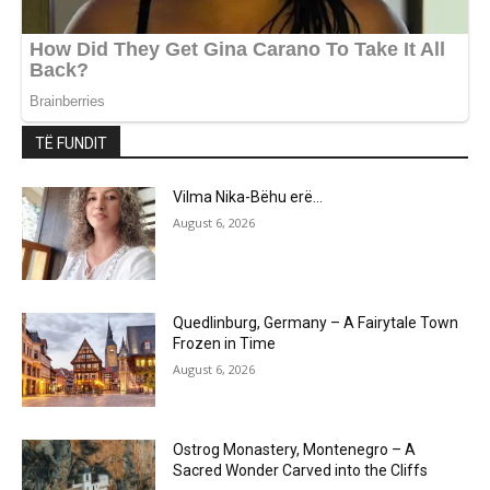
TË FUNDIT
Vilma Nika-Bëhu erë…
August 6, 2026
Quedlinburg, Germany – A Fairytale Town
Frozen in Time
August 6, 2026
Ostrog Monastery, Montenegro – A
Sacred Wonder Carved into the Cliffs