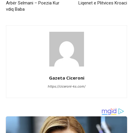
Arbër Selmani – Poezia Kur
Liqenet e Plitvices Kroaci
vdiq Baba
Gazeta Ciceroni
https://ciceroni-ks.com/