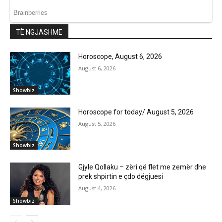
TË NGJASHME
Horoscope, August 6, 2026
August 6, 2026
Showbiz
Horoscope for today/ August 5, 2026
August 5, 2026
Showbiz
Gjyle Qollaku – zëri që flet me zemër dhe
prek shpirtin e çdo dëgjuesi
August 4, 2026
Showbiz