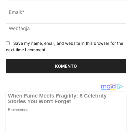
Ema
We
Save my name, email, and website in this browser for the
next time I comment.