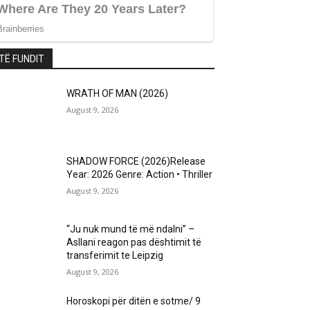
TË FUNDIT
WRATH OF MAN (2026)
August 9, 2026
SHADOW FORCE (2026)Release
Year: 2026 Genre: Action • Thriller
August 9, 2026
“Ju nuk mund të më ndalni” –
Asllani reagon pas dështimit të
transferimit te Leipzig
August 9, 2026
Horoskopi për ditën e sotme/ 9