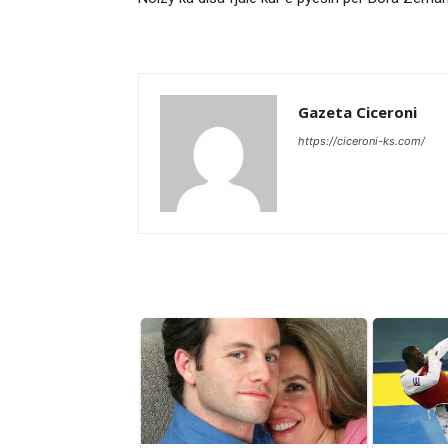
Gazeta Ciceroni
https://ciceroni-ks.com/