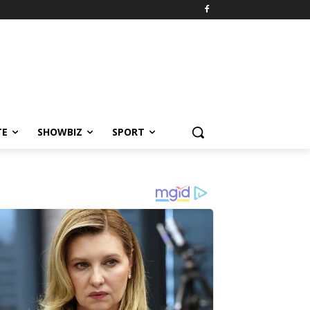
TE
SHOWBIZ
SPORT