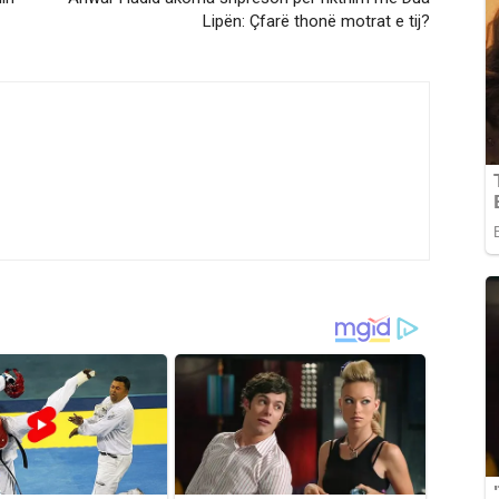
Lipën: Çfarë thonë motrat e tij?