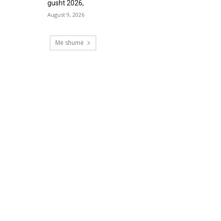
gusht 2026,
August 9, 2026
Më shumë