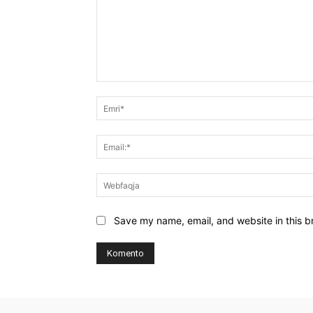
Koment:
Save my name, email, and website in this b