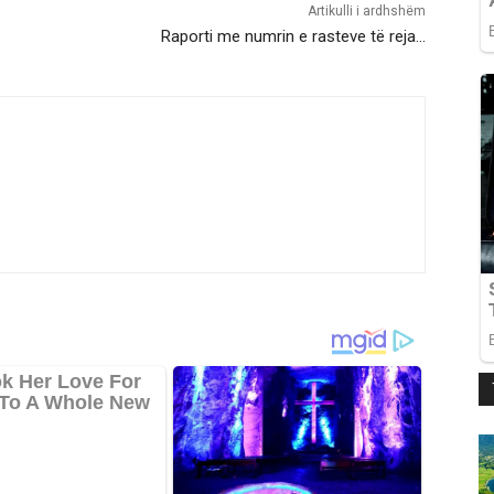
Artikulli i ardhshëm
Raporti me numrin e rasteve të reja…