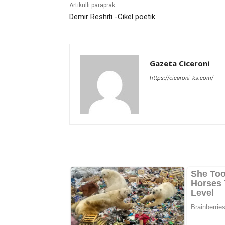
Artikulli paraprak
Demir Reshiti -Cikël poetik
Gazeta Ciceroni
https://ciceroni-ks.com/