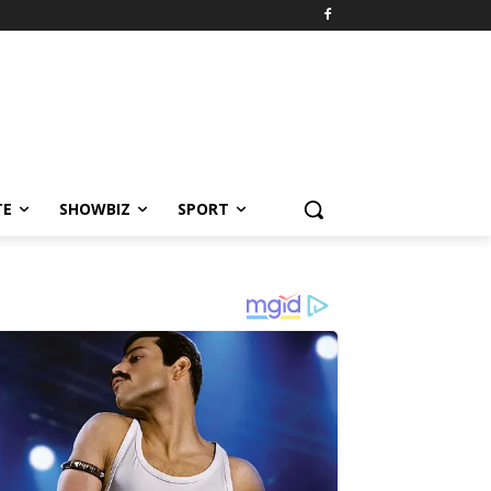
TE
SHOWBIZ
SPORT