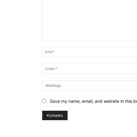
Koment:
Save my name, email, and website in this b