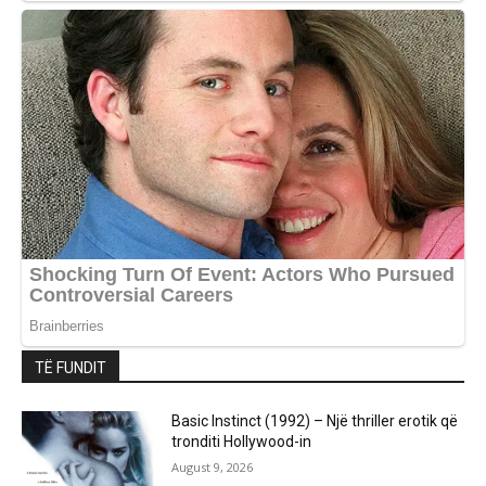
TË FUNDIT
Basic Instinct (1992) – Një thriller erotik që
tronditi Hollywood-in
August 9, 2026