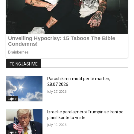
TË NGJASHME
Parashikimi i motit për të martën,
28.07.2026
July 27, 2026
Lajme
Izraeli e paralajmëroi Trumpin se Irani po
planifikonte ta vriste
July 10, 2026
Lajme