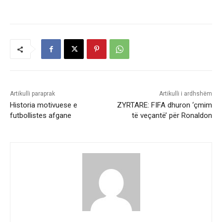
Artikulli paraprak
Artikulli i ardhshëm
Historia motivuese e
ZYRTARE: FIFA dhuron ‘çmim
futbollistes afgane
të veçantë’ për Ronaldon