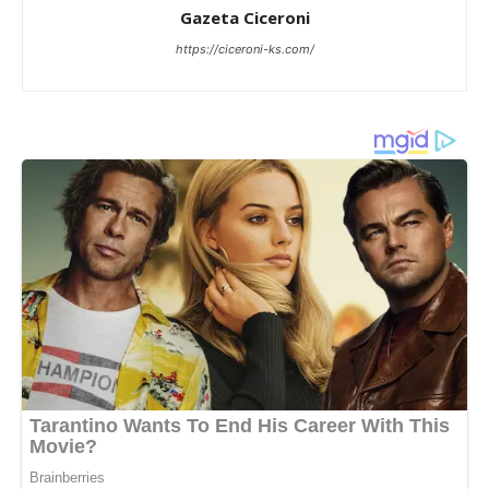
Gazeta Ciceroni
https://ciceroni-ks.com/