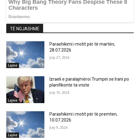
TË NGJASHME
Parashikimi i motit për të martën,
28.07.2026
July 27, 2026
Lajme
Izraeli e paralajmëroi Trumpin se Irani po
planifikonte ta vriste
July 10, 2026
Lajme
Parashikimi i motit për të premten,
10.07.2026
July 9, 2026
Lajme