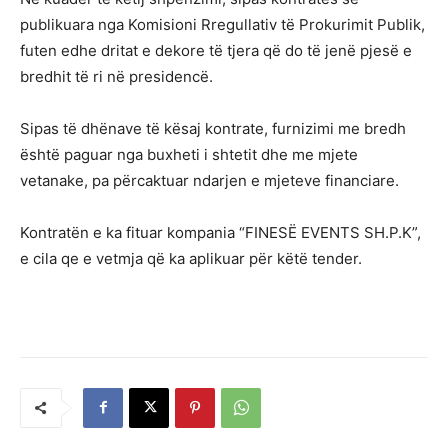
publikuara nga Komisioni Rregullativ të Prokurimit Publik,
futen edhe dritat e dekore të tjera që do të jenë pjesë e
bredhit të ri në presidencë.
Sipas të dhënave të kësaj kontrate, furnizimi me bredh
është paguar nga buxheti i shtetit dhe me mjete
vetanake, pa përcaktuar ndarjen e mjeteve financiare.
Kontratën e ka fituar kompania “FINESË EVENTS SH.P.K”,
e cila qe e vetmja që ka aplikuar për këtë tender.