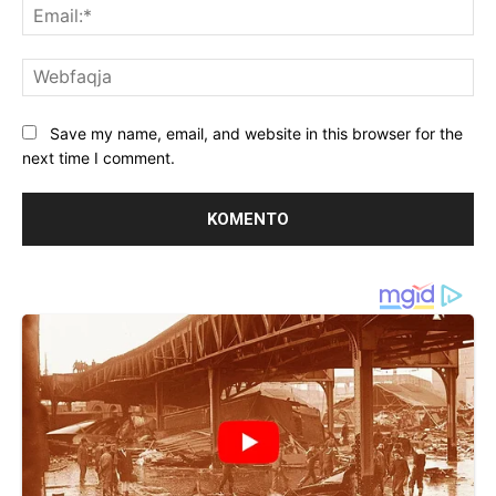
Ema
We
Save my name, email, and website in this browser for the
next time I comment.