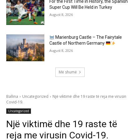
For the First Time in History, the Spanish
Super Cup Will Be Held in Turkey
August 8, 2026
Marienburg Castle – The Fairytale
Castle of Northern Germany
August 8, 2026
Më shumë