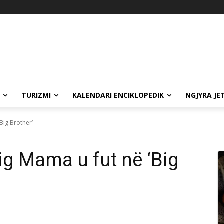
TURIZMI
KALENDARI ENCIKLOPEDIK
NGJYRA JE
Big Brother’
ig Mama u fut në ‘Big