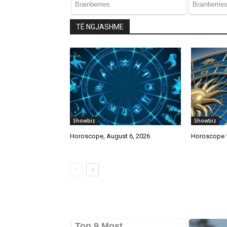
TË NGJASHME
Showbiz
Showbiz
Horoscope, August 6, 2026
Horoscope f