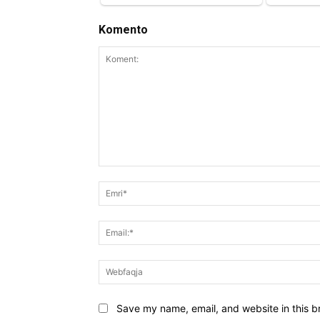
Komento
Koment:
Save my name, email, and website in this b