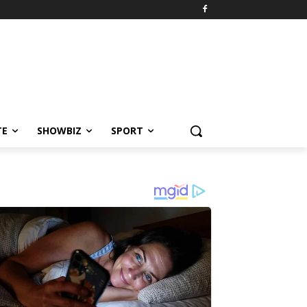
TE
SHOWBIZ
SPORT