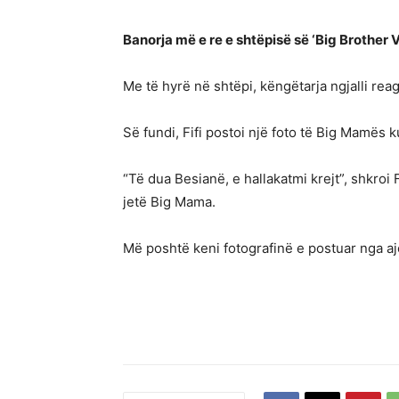
Banorja më e re e shtëpisë së ‘Big Brother
Me të hyrë në shtëpi, këngëtarja ngjalli re
Së fundi, Fifi postoi një foto të Big Mamës 
“Të dua Besianë, e hallakatmi krejt”, shkroi 
jetë Big Mama.
Më poshtë keni fotografinë e postuar nga aj