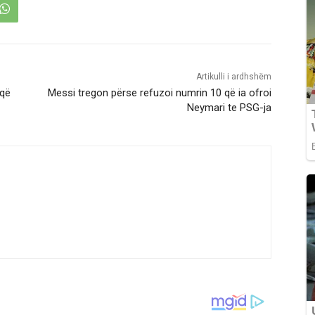
Artikulli i ardhshëm
 që
Messi tregon përse refuzoi numrin 10 që ia ofroi
Neymari te PSG-ja