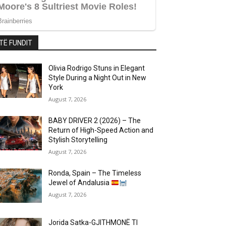
TË FUNDIT
Olivia Rodrigo Stuns in Elegant
Style During a Night Out in New
York
August 7, 2026
BABY DRIVER 2 (2026) – The
Return of High-Speed Action and
Stylish Storytelling
August 7, 2026
Ronda, Spain – The Timeless
Jewel of Andalusia
August 7, 2026
Jorida Satka-GJITHMONË TI