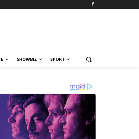
TE
SHOWBIZ
SPORT