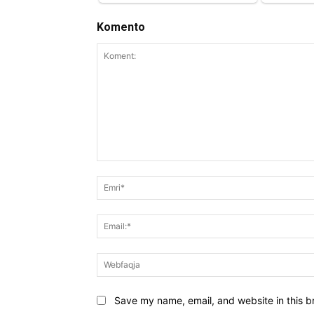
Komento
Koment:
Save my name, email, and website in this b