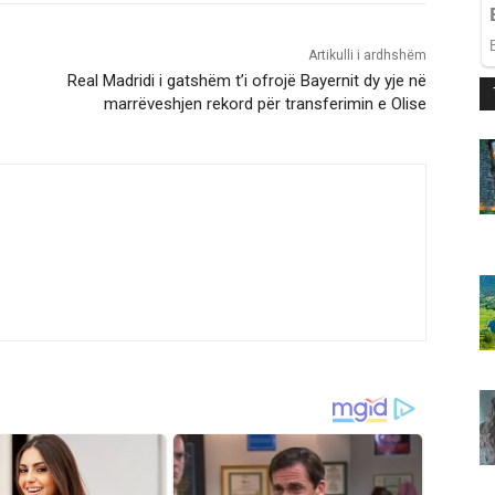
Artikulli i ardhshëm
Real Madridi i gatshëm t’i ofrojë Bayernit dy yje në
marrëveshjen rekord për transferimin e Olise