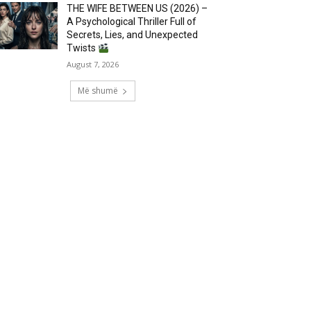
THE WIFE BETWEEN US (2026) –
A Psychological Thriller Full of
Secrets, Lies, and Unexpected
Twists
August 7, 2026
Më shumë