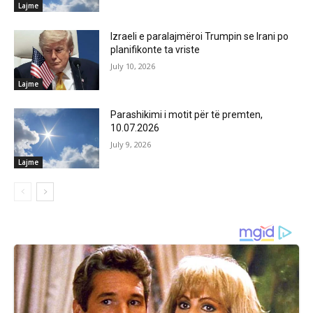
Lajme
Izraeli e paralajmëroi Trumpin se Irani po
planifikonte ta vriste
July 10, 2026
Lajme
Parashikimi i motit për të premten,
10.07.2026
July 9, 2026
Lajme