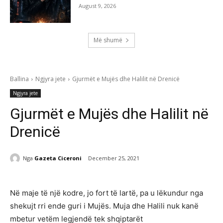
August 9, 2026
Më shumë