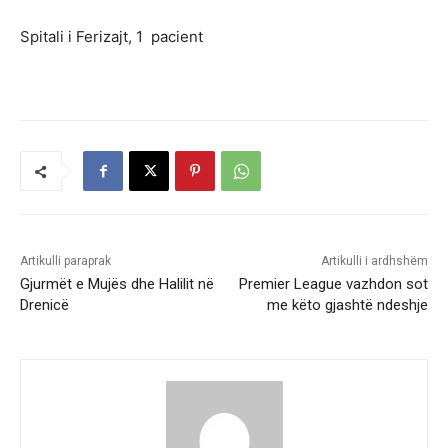
Spitali i Ferizajt, 1 pacient
Artikulli paraprak
Artikulli i ardhshëm
Gjurmët e Mujës dhe Halilit në
Premier League vazhdon sot
Drenicë
me këto gjashtë ndeshje