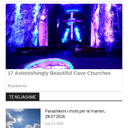
TË NGJASHME
Parashikimi i motit për të martën,
28.07.2026
July 27, 2026