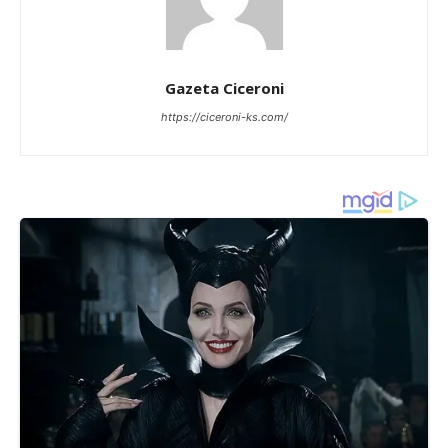
Gazeta Ciceroni
https://ciceroni-ks.com/