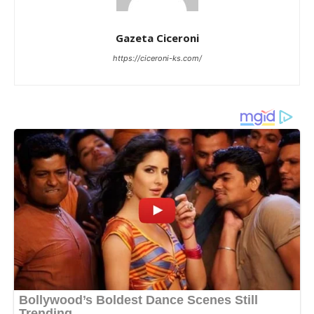
Gazeta Ciceroni
https://ciceroni-ks.com/