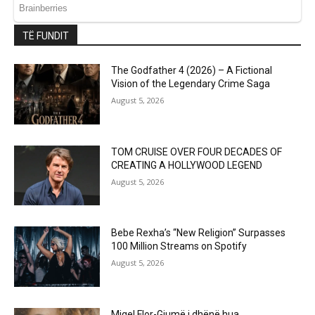
TË FUNDIT
The Godfather 4 (2026) – A Fictional
Vision of the Legendary Crime Saga
August 5, 2026
TOM CRUISE OVER FOUR DECADES OF
CREATING A HOLLYWOOD LEGEND
August 5, 2026
Bebe Rexha’s “New Religion” Surpasses
100 Million Streams on Spotify
August 5, 2026
Migel Flor-Gjumë i dhënë hua..