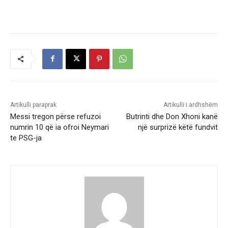
Artikulli paraprak
Artikulli i ardhshëm
Messi tregon përse refuzoi
Butrinti dhe Don Xhoni kanë
numrin 10 që ia ofroi Neymari
një surprizë këtë fundvit
te PSG-ja