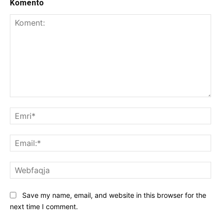
Komento
Koment:
Emr
Ema
We
Save my name, email, and website in this browser for the
next time I comment.