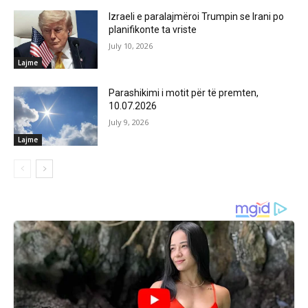
Izraeli e paralajmëroi Trumpin se Irani po
planifikonte ta vriste
July 10, 2026
Lajme
Parashikimi i motit për të premten,
10.07.2026
July 9, 2026
Lajme