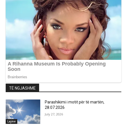
TË NGJASHME
Parashikimi i motit për të martën,
28.07.2026
July 27, 2026
Lajme