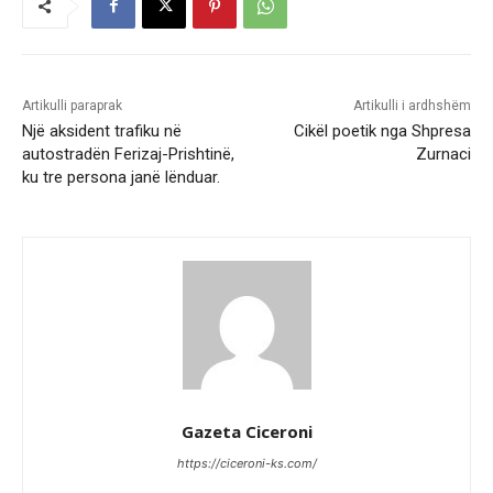
Artikulli paraprak
Artikulli i ardhshëm
Një aksident trafiku në
Cikël poetik nga Shpresa
autostradën Ferizaj-Prishtinë,
Zurnaci
ku tre persona janë lënduar.
Gazeta Ciceroni
https://ciceroni-ks.com/