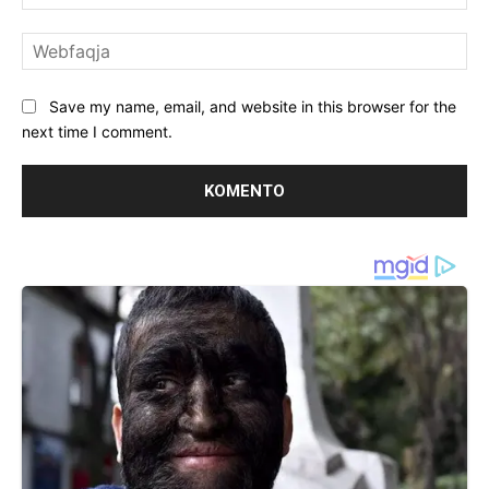
We
Save my name, email, and website in this browser for the
next time I comment.