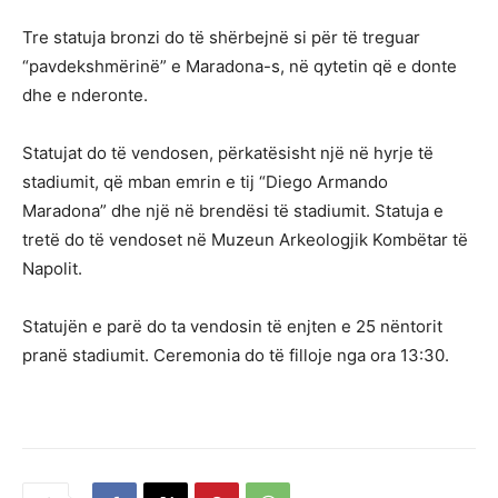
Tre statuja bronzi do të shërbejnë si për të treguar
“pavdekshmërinë” e Maradona-s, në qytetin që e donte
dhe e nderonte.
Statujat do të vendosen, përkatësisht një në hyrje të
stadiumit, që mban emrin e tij “Diego Armando
Maradona” dhe një në brendësi të stadiumit. Statuja e
tretë do të vendoset në Muzeun Arkeologjik Kombëtar të
Napolit.
Statujën e parë do ta vendosin të enjten e 25 nëntorit
pranë stadiumit. Ceremonia do të filloje nga ora 13:30.