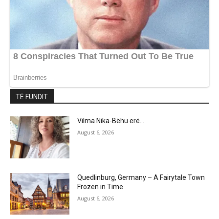
TË FUNDIT
Vilma Nika-Bëhu erë…
August 6, 2026
Quedlinburg, Germany – A Fairytale Town
Frozen in Time
August 6, 2026