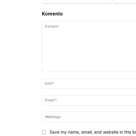
Komento
Koment:
Save my name, email, and website in this b