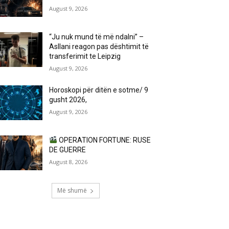
August 9, 2026
“Ju nuk mund të më ndalni” –
Asllani reagon pas dështimit të
transferimit te Leipzig
August 9, 2026
Horoskopi për ditën e sotme/ 9
gusht 2026,
August 9, 2026
OPERATION FORTUNE: RUSE
DE GUERRE
August 8, 2026
Më shumë