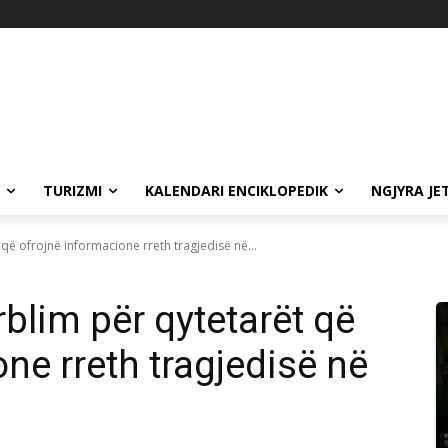
TURIZMI
KALENDARI ENCIKLOPEDIK
NGJYRA JE
që ofrojnë informacione rreth tragjedisë në...
blim për qytetarët që
ne rreth tragjedisë në