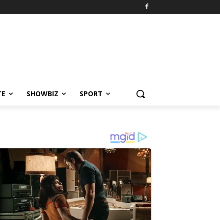
TE
SHOWBIZ
SPORT