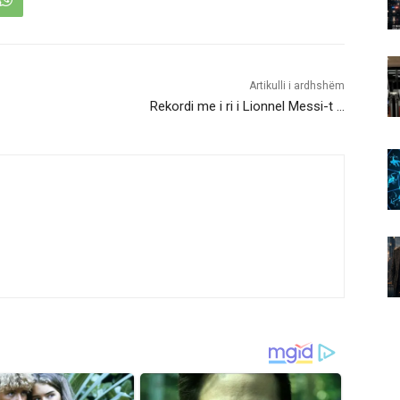
Artikulli i ardhshëm
Rekordi me i ri i Lionnel Messi-t …