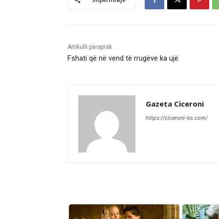
Artikulli paraprak
Fshati që në vend të rrugëve ka ujë
Gazeta Ciceroni
https://ciceroni-ks.com/