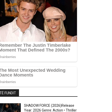
TË FUNDIT
SHADOW FORCE (2026)Release
Year: 2026 Genre: Action • Thriller