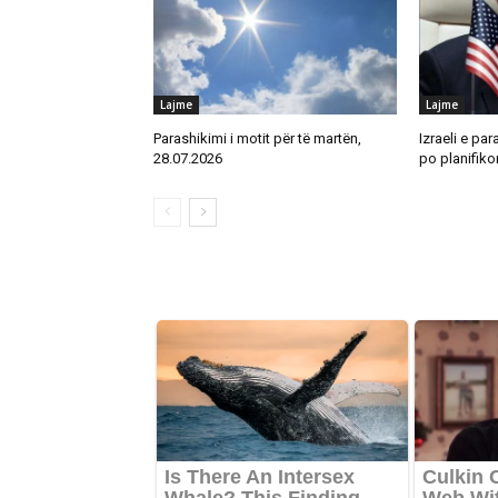
Lajme
Lajme
Parashikimi i motit për të martën,
Izraeli e par
28.07.2026
po planifikon