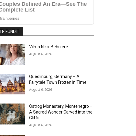
TË FUNDIT
Vilma Nika-Bëhu erë…
August 6, 2026
Quedlinburg, Germany – A
Fairytale Town Frozen in Time
August 6, 2026
Ostrog Monastery, Montenegro –
A Sacred Wonder Carved into the
Cliffs
August 6, 2026