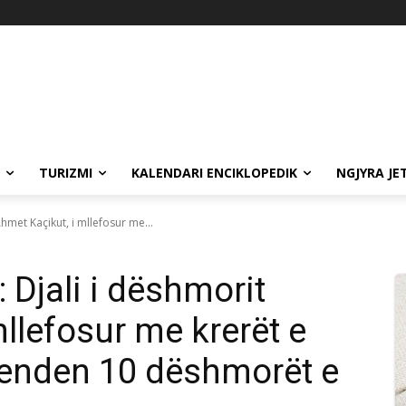
TURIZMI
KALENDARI ENCIKLOPEDIK
NGJYRA JE
Ahmet Kaçikut, i mllefosur me...
: Djali i dëshmorit
llefosur me krerët e
rmenden 10 dëshmorët e