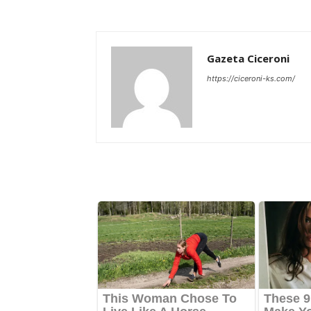
Gazeta Ciceroni
https://ciceroni-ks.com/