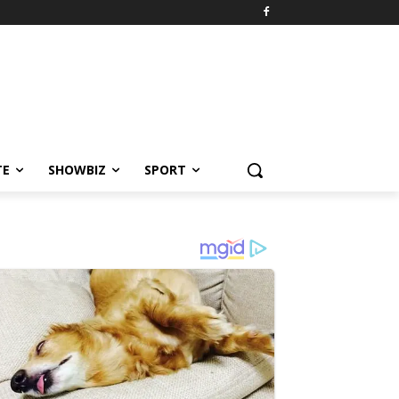
TE
SHOWBIZ
SPORT