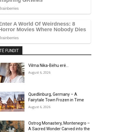
TË FUNDIT
Vilma Nika-Bëhu erë…
August 6, 2026
Quedlinburg, Germany – A
Fairytale Town Frozen in Time
August 6, 2026
Ostrog Monastery, Montenegro –
A Sacred Wonder Carved into the