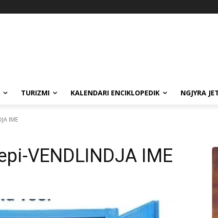
TURIZMI
KALENDARI ENCIKLOPEDIK
NGJYRA JE
DJA IME
hepi-VENDLINDJA IME