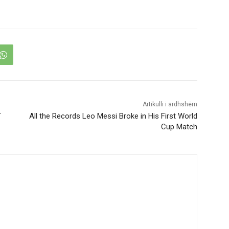
Artikulli i ardhshëm
T
All the Records Leo Messi Broke in His First World
Cup Match