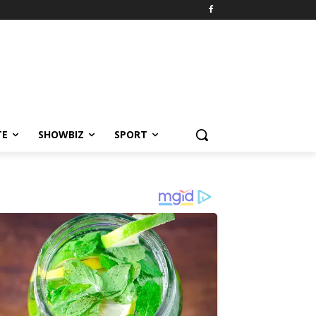
TE
SHOWBIZ
SPORT