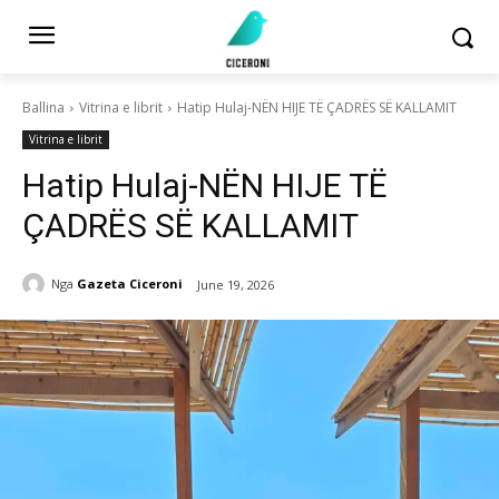
Ballina
Vitrina e librit
Hatip Hulaj-NËN HIJE TË ÇADRËS SË KALLAMIT
Vitrina e librit
Hatip Hulaj-NËN HIJE TË
ÇADRËS SË KALLAMIT
Nga
Gazeta Ciceroni
June 19, 2026