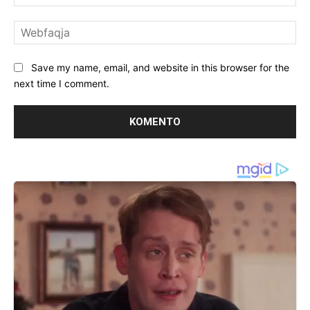
We
Save my name, email, and website in this browser for the
next time I comment.