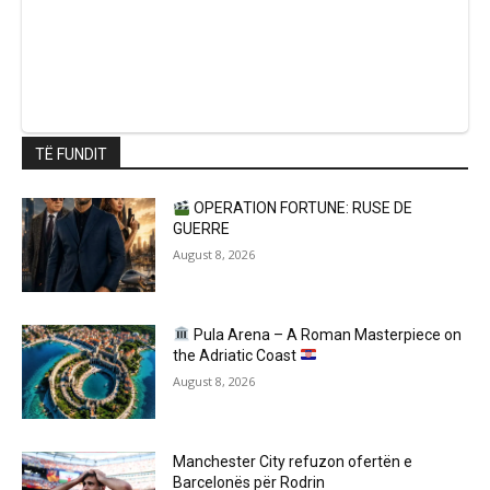
TË FUNDIT
OPERATION FORTUNE: RUSE DE
GUERRE
August 8, 2026
Pula Arena – A Roman Masterpiece on
the Adriatic Coast
August 8, 2026
Manchester City refuzon ofertën e
Barcelonës për Rodrin