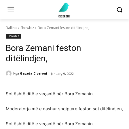
Ballina
Showbiz
Bora Zemani feston ditëlindjen,
Showbiz
Bora Zemani feston
ditëlindjen,
Nga
Gazeta Ciceroni
January 9, 2022
Sot është ditë e veçantë për Bora Zemanin.
Moderatorja më e dashur shqiptare feston sot ditëlindjen,
Sot është ditë e veçantë për Bora Zemanin.