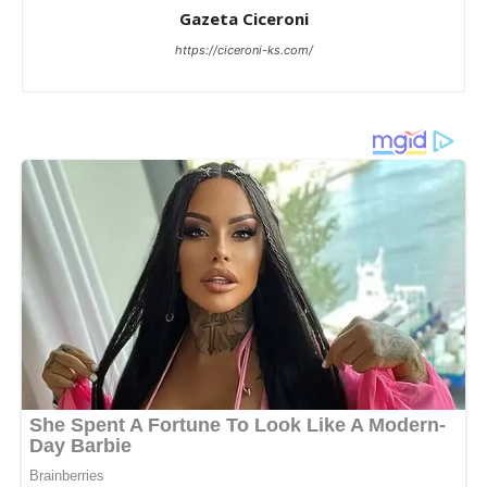
Gazeta Ciceroni
https://ciceroni-ks.com/