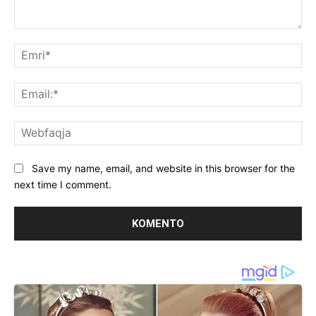
Koment:
Emr
Ema
We
Save my name, email, and website in this browser for the
next time I comment.