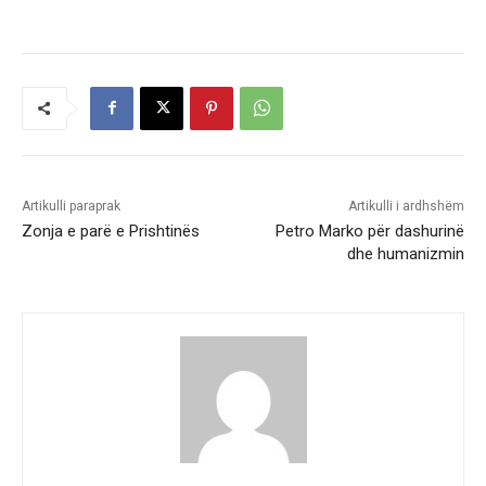
Artikulli paraprak
Artikulli i ardhshëm
Zonja e parë e Prishtinës
Petro Marko për dashurinë
dhe humanizmin