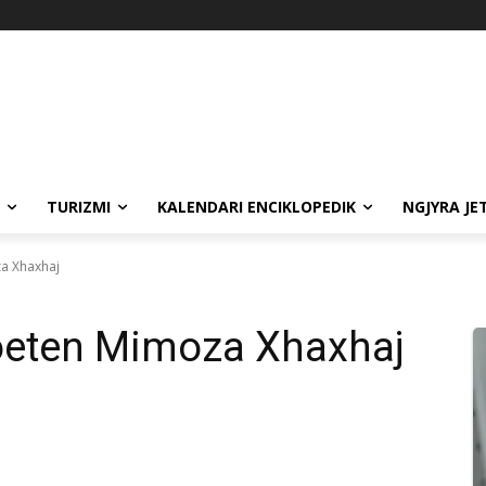
TURIZMI
KALENDARI ENCIKLOPEDIK
NGJYRA JE
za Xhaxhaj
poeten Mimoza Xhaxhaj