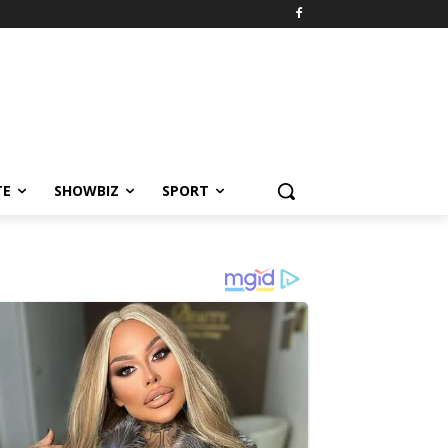
TE
SHOWBIZ
SPORT