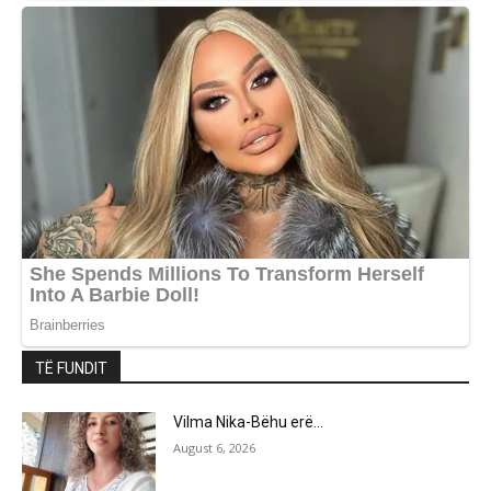
TË FUNDIT
Vilma Nika-Bëhu erë…
August 6, 2026