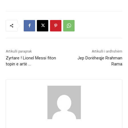
Artikulli paraprak
Artikulli i ardhshëm
Zyrtare ! Lionel Messi fiton
Jep Dorëheqje Rrahman
topin e artë …
Rama