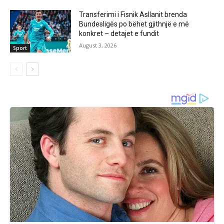
Transferimi i Fisnik Asllanit brenda
Bundesligës po bëhet gjithnjë e më
konkret – detajet e fundit
August 3, 2026
Sport