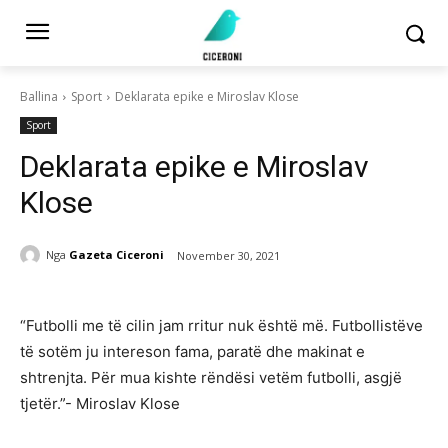
Ballina
Sport
Deklarata epike e Miroslav Klose
Sport
Deklarata epike e Miroslav
Klose
Nga
Gazeta Ciceroni
November 30, 2021
“Futbolli me të cilin jam rritur nuk është më. Futbollistëve
të sotëm ju intereson fama, paratë dhe makinat e
shtrenjta. Për mua kishte rëndësi vetëm futbolli, asgjë
tjetër.”- Miroslav Klose