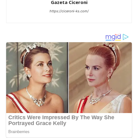
Gazeta Ciceroni
https://ciceroni-ks.com/