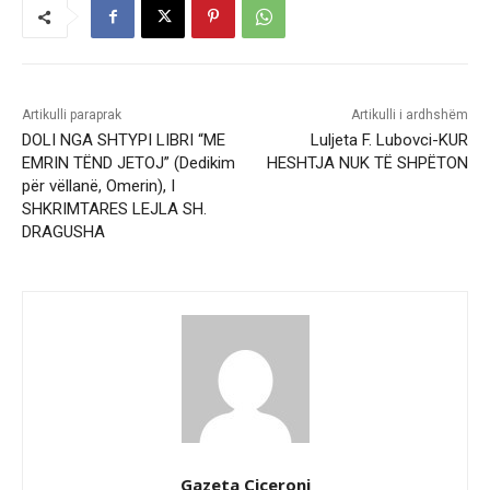
Artikulli paraprak
Artikulli i ardhshëm
DOLI NGA SHTYPI LIBRI “ME
Luljeta F. Lubovci-KUR
EMRIN TËND JETOJ” (Dedikim
HESHTJA NUK TË SHPËTON
për vëllanë, Omerin), I
SHKRIMTARES LEJLA SH.
DRAGUSHA
Gazeta Ciceroni