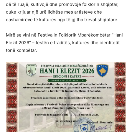
që të ruajë, kultivojë dhe promovojë folklorin shqiptar,
duke krijuar një urë lidhëse mes artistëve dhe
dashamirëve të kulturës nga të gjitha trevat shqiptare.
Mirë se vini në Festivalin Folklorik Mbarëkombëtar “Hani
Elezit 2026” – festën e traditës, kulturës dhe identitetit
tonë kombëtar.