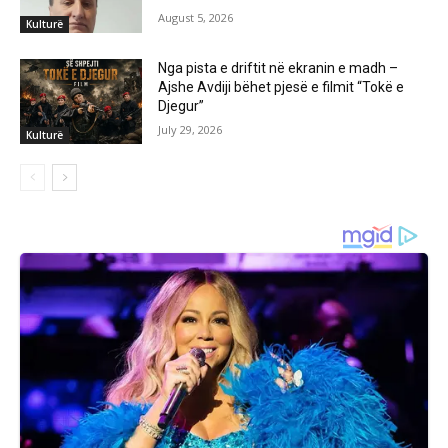
August 5, 2026
Kulturë
Nga pista e driftit në ekranin e madh –
Ajshe Avdiji bëhet pjesë e filmit “Tokë e
Djegur”
July 29, 2026
Kulturë