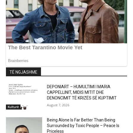
TË NGJASHME
DEPONIART – HUMULTIMI I MARIA
CAPPELLINIT, MIDIS MITIT DHE
DENONCIMIT TË KRIZËS SË KUPTIMIT
August 7, 2026
Kulturë
Being Alone Is Far Better Than Being
Surrounded by Toxic People – Peace Is
Priceless