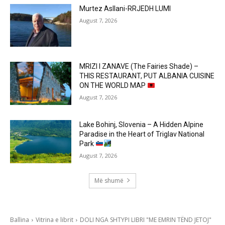
Murtez Asllani-RRJEDH LUMI
August 7, 2026
MRIZI I ZANAVE (The Fairies Shade) –
THIS RESTAURANT, PUT ALBANIA CUISINE
ON THE WORLD MAP
August 7, 2026
Lake Bohinj, Slovenia – A Hidden Alpine
Paradise in the Heart of Triglav National
Park
August 7, 2026
Më shumë