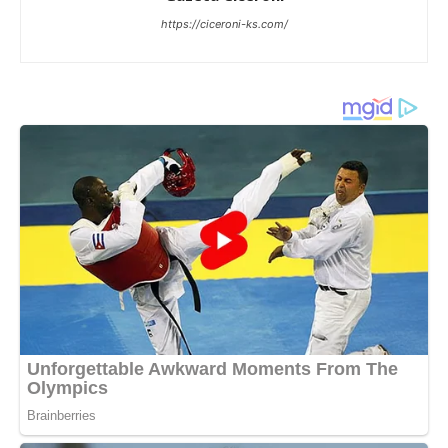
https://ciceroni-ks.com/