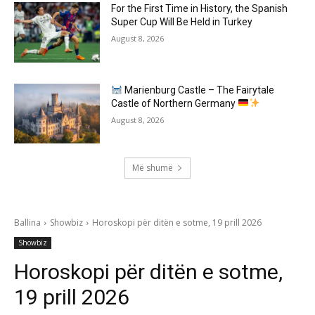
For the First Time in History, the Spanish
Super Cup Will Be Held in Turkey
August 8, 2026
Marienburg Castle – The Fairytale
Castle of Northern Germany
August 8, 2026
Më shumë