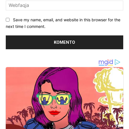
We
Save my name, email, and website in this browser for the
next time I comment.