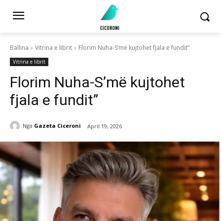
Ballina
Vitrina e librit
Florim Nuha-S’më kujtohet fjala e fundit”
Vitrina e librit
Florim Nuha-S’më kujtohet
fjala e fundit”
Nga
Gazeta Ciceroni
April 19, 2026