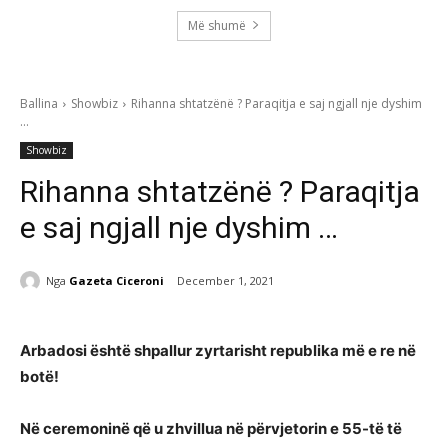
Më shumë