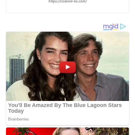
https://ciceroni-ks.com/