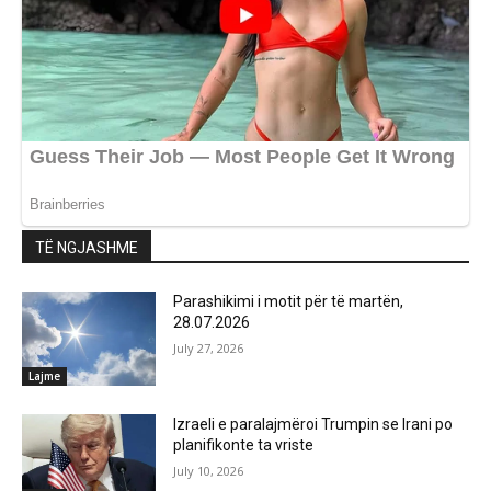
TË NGJASHME
Parashikimi i motit për të martën,
28.07.2026
July 27, 2026
Lajme
Izraeli e paralajmëroi Trumpin se Irani po
planifikonte ta vriste
July 10, 2026