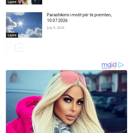
Lajme
Parashikimi i motit për të premten,
10.07.2026
July 9, 2026
Lajme