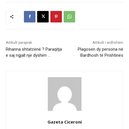
Artikulli paraprak
Artikulli i ardhshëm
Rihanna shtatzënë ? Paraqitja
Plagosen dy persona në
e saj ngjall nje dyshim …
Bardhosh të Prishtinës
Gazeta Ciceroni