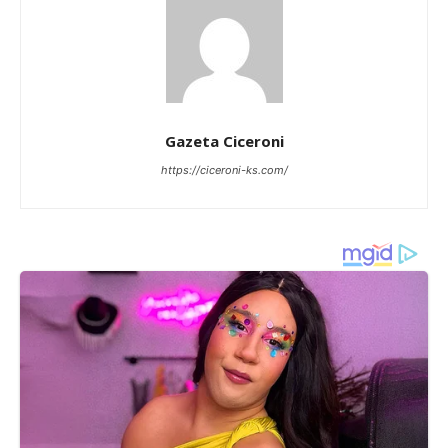
Gazeta Ciceroni
https://ciceroni-ks.com/