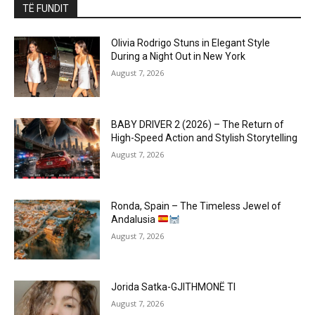
TË FUNDIT
Olivia Rodrigo Stuns in Elegant Style
During a Night Out in New York
August 7, 2026
BABY DRIVER 2 (2026) – The Return of
High-Speed Action and Stylish Storytelling
August 7, 2026
Ronda, Spain – The Timeless Jewel of
Andalusia
August 7, 2026
Jorida Satka-GJITHMONË TI
August 7, 2026