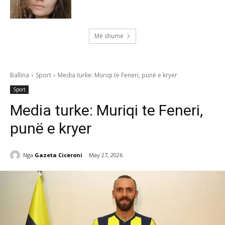
Më shumë