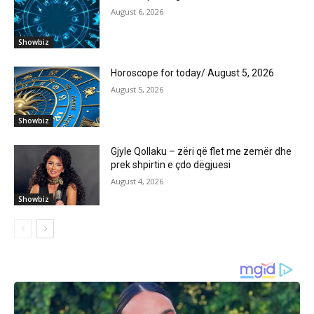
August 6, 2026
Showbiz
Horoscope for today/ August 5, 2026
August 5, 2026
Showbiz
Gjyle Qollaku – zëri që flet me zemër dhe
prek shpirtin e çdo dëgjuesi
August 4, 2026
Showbiz