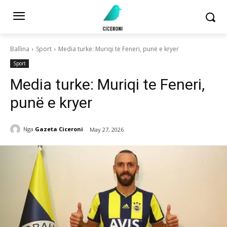
Ballina
Sport
Media turke: Muriqi te Feneri, punë e kryer
Sport
Media turke: Muriqi te Feneri,
punë e kryer
Nga
Gazeta Ciceroni
May 27, 2026