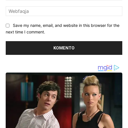
We
Save my name, email, and website in this browser for the
next time I comment.