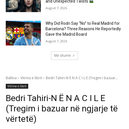
and Unexpected Twists
August 7, 2026
Why Did Rodri Say “No” to Real Madrid for
Barcelona? Three Reasons He Reportedly
Gave the Madrid Board
August 7, 2026
Më shumë