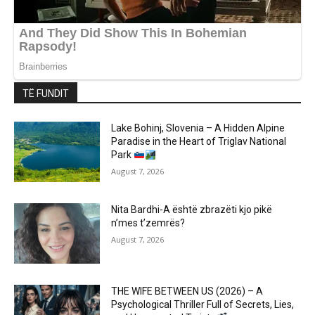
TË FUNDIT
Lake Bohinj, Slovenia – A Hidden Alpine
Paradise in the Heart of Triglav National
Park
August 7, 2026
Nita Bardhi-A është zbrazëti kjo pikë
n’mes t’zemrës?
August 7, 2026
THE WIFE BETWEEN US (2026) – A
Psychological Thriller Full of Secrets, Lies,