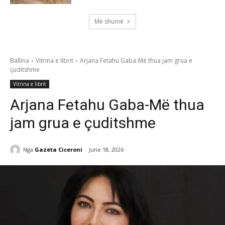
Më shumë