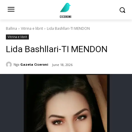
Ballina
Vitrina e librit
Lida Bashllari-TI MENDON
Vitrina e librit
Lida Bashllari-TI MENDON
Nga
Gazeta Ciceroni
June 18, 2026