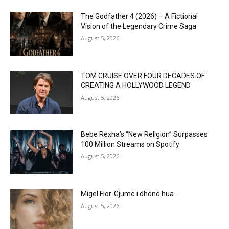
The Godfather 4 (2026) – A Fictional
Vision of the Legendary Crime Saga
August 5, 2026
TOM CRUISE OVER FOUR DECADES OF
CREATING A HOLLYWOOD LEGEND
August 5, 2026
Bebe Rexha’s “New Religion” Surpasses
100 Million Streams on Spotify
August 5, 2026
Migel Flor-Gjumë i dhënë hua..
August 5, 2026