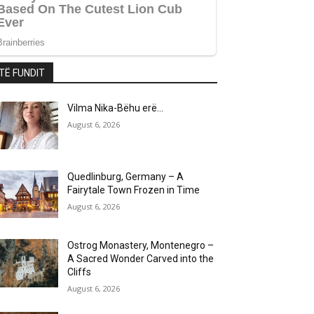
TË FUNDIT
Vilma Nika-Bëhu erë…
August 6, 2026
Quedlinburg, Germany – A
Fairytale Town Frozen in Time
August 6, 2026
Ostrog Monastery, Montenegro –
A Sacred Wonder Carved into the
Cliffs
August 6, 2026