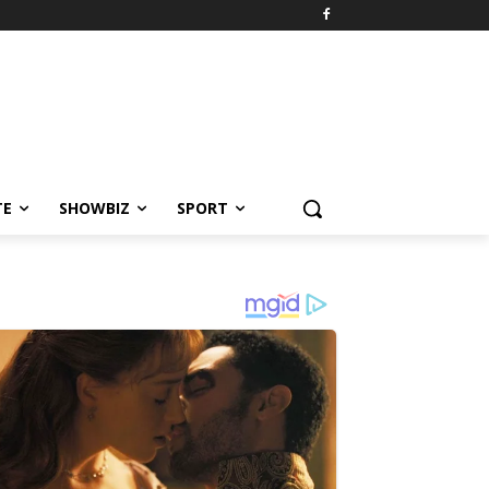
TE
SHOWBIZ
SPORT