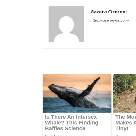
Gazeta Ciceroni
https://ciceroni-ks.com/