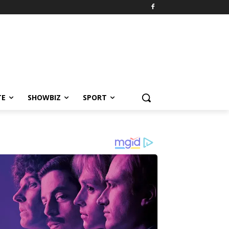
TE
SHOWBIZ
SPORT