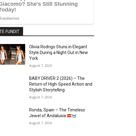
TË FUNDIT
Olivia Rodrigo Stuns in Elegant
Style During a Night Out in New
York
August 7, 2026
BABY DRIVER 2 (2026) – The
Return of High-Speed Action and
Stylish Storytelling
August 7, 2026
Ronda, Spain – The Timeless
Jewel of Andalusia
August 7, 2026