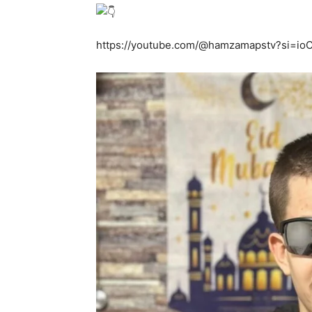
https://youtube.com/@hamzamapstv?si=io