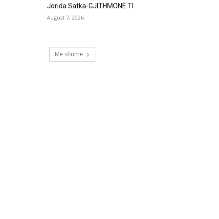
Jorida Satka-GJITHMONË TI
August 7, 2026
Më shumë