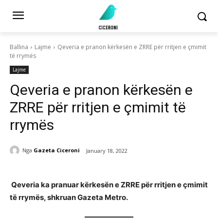
Ballina
Lajme
Qeveria e pranon kërkesën e ZRRE për rritjen e çmimit
të rrymës
Lajme
Qeveria e pranon kërkesën e
ZRRE për rritjen e çmimit të
rrymës
Nga
Gazeta Ciceroni
January 18, 2022
Qeveria ka pranuar kërkesën e ZRRE për rritjen e çmimit
të rrymës, shkruan Gazeta Metro.