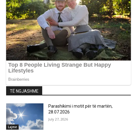
TË NGJASHME
Parashikimi i motit për të martën,
28.07.2026
July 27, 2026
Lajme