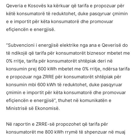
Qeveria e Kosovës ka kërkuar që tarifa e propozuar për
këtë konsumatorë të reduktohet, duke pasqyruar çmimin
e e importit për këta konsumatorë dhe promovuar
efiçiencën e energjisë.
“Subvencioni i energjisë elektrike nga ana e Qeverisë do
të ndikojë që tarifa për konsumatorët biznesor mbetet me
0% rritje, tarifa për konsumatorët shtëpiak deri në
konsumin prej 600 kWh mbetet me 0% rritje, ndërsa tarifa
e propozuar nga ZRRE për konsumatorët shtëpiak për
konsumin mbi 600 kWh të reduktohet, duke pasqyruar
çmimin e importit për këta konsumatorë dhe promovuar
efiçiencën e energjisë”, thuhet në komunikatën e
Ministrisë së Ekonomisë.
Në raportin e ZRRE-së propozohet që tarifa për
konsumatorët me 800 kWh rrymë të shpenzuar në muaj