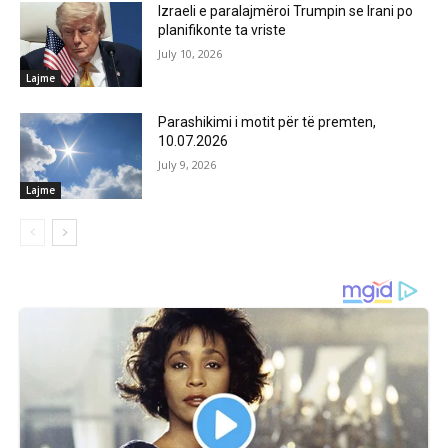
Izraeli e paralajmëroi Trumpin se Irani po
planifikonte ta vriste
July 10, 2026
Lajme
Parashikimi i motit për të premten,
10.07.2026
July 9, 2026
Lajme