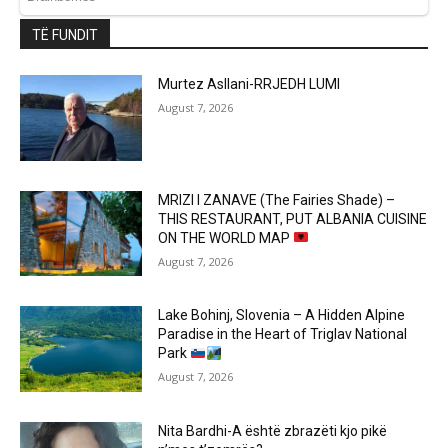
TË FUNDIT
Murtez Asllani-RRJEDH LUMI
August 7, 2026
MRIZI I ZANAVE (The Fairies Shade) –
THIS RESTAURANT, PUT ALBANIA CUISINE
ON THE WORLD MAP
August 7, 2026
Lake Bohinj, Slovenia – A Hidden Alpine
Paradise in the Heart of Triglav National
Park
August 7, 2026
Nita Bardhi-A është zbrazëti kjo pikë