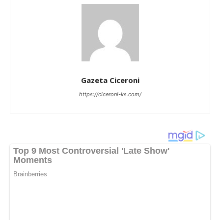
Gazeta Ciceroni
https://ciceroni-ks.com/