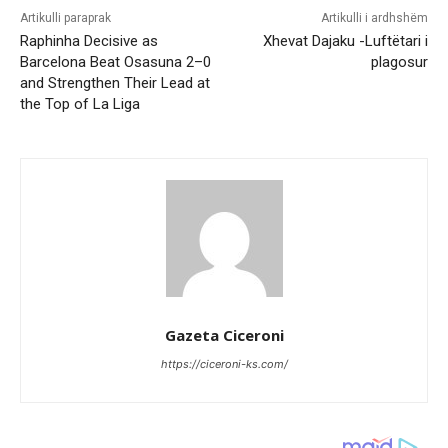
Artikulli paraprak
Artikulli i ardhshëm
Raphinha Decisive as
Xhevat Dajaku -Luftëtari i
Barcelona Beat Osasuna 2–0
plagosur
and Strengthen Their Lead at
the Top of La Liga
Gazeta Ciceroni
https://ciceroni-ks.com/