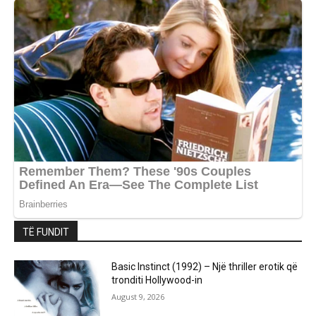
TË FUNDIT
Basic Instinct (1992) – Një thriller erotik që
tronditi Hollywood-in
August 9, 2026