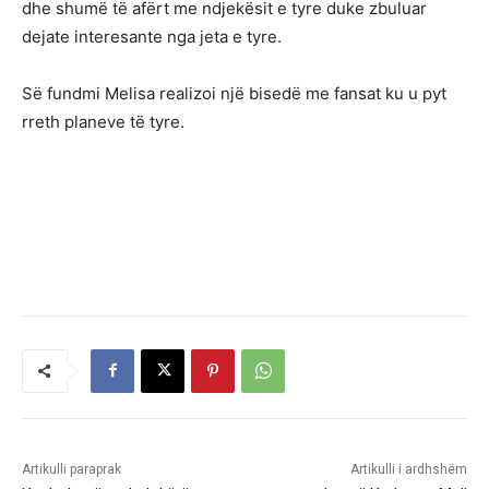
dhe shumë të afërt me ndjekësit e tyre duke zbuluar
dejate interesante nga jeta e tyre.
Së fundmi Melisa realizoi një bisedë me fansat ku u pyt
rreth planeve të tyre.
Artikulli paraprak
Artikulli i ardhshëm