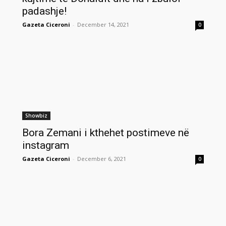
padashje!
Gazeta Ciceroni
-
December 14, 2021
0
Showbiz
Bora Zemani i kthehet postimeve në
instagram
Gazeta Ciceroni
-
December 6, 2021
0