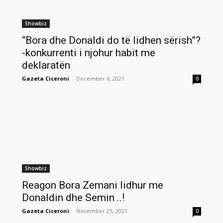
Showbiz
“Bora dhe Donaldi do të lidhen sërish”?
-konkurrenti i njohur habit me
deklaratën
Gazeta Ciceroni
-
December 6, 2021
0
Showbiz
Reagon Bora Zemani lidhur me
Donaldin dhe Semin ..!
Gazeta Ciceroni
-
November 25, 2021
0