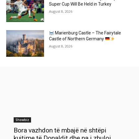
Super Cup Will Be Held in Turkey
August 8, 2026
Marienburg Castle – The Fairytale
Castle of Northern Germany
August 8, 2026
Showbiz
Bora vazhdon të mbajë në shtëpi
kujtime të Donaldit dhe na i zbuloi