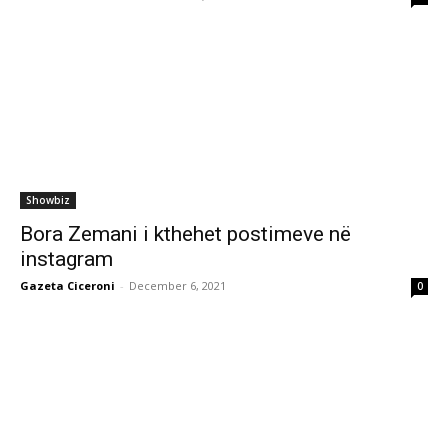
Showbiz
Bora Zemani i kthehet postimeve në
instagram
Gazeta Ciceroni
-
December 6, 2021
0