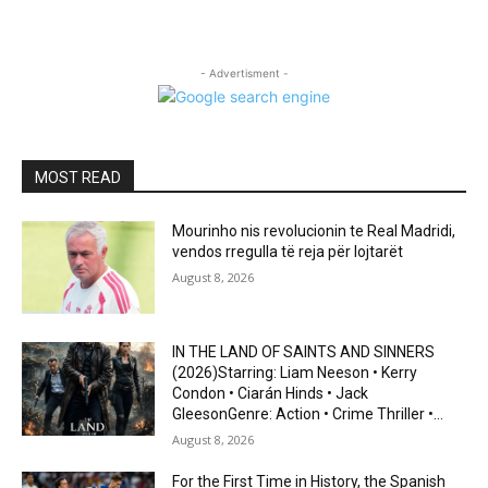
- Advertisment -
MOST READ
Mourinho nis revolucionin te Real Madridi,
vendos rregulla të reja për lojtarët
August 8, 2026
IN THE LAND OF SAINTS AND SINNERS
(2026)Starring: Liam Neeson • Kerry
Condon • Ciarán Hinds • Jack
GleesonGenre: Action • Crime Thriller •...
August 8, 2026
For the First Time in History, the Spanish