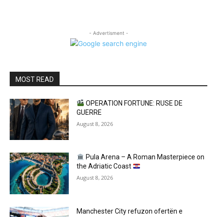
- Advertisment -
MOST READ
OPERATION FORTUNE: RUSE DE
GUERRE
August 8, 2026
Pula Arena – A Roman Masterpiece on
the Adriatic Coast
August 8, 2026
Manchester City refuzon ofertën e