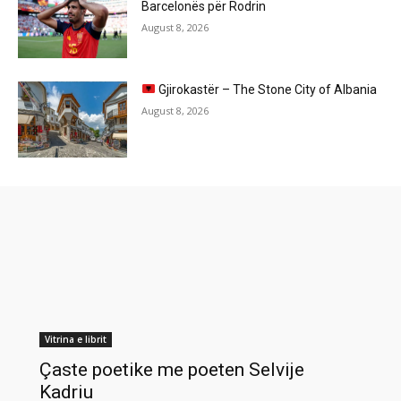
Barcelonës për Rodrin
August 8, 2026
Gjirokastër – The Stone City of Albania
August 8, 2026
Vitrina e librit
Çaste poetike me poeten Selvije
Kadriu