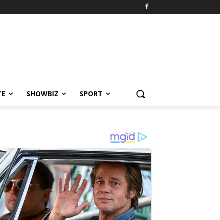
TE
SHOWBIZ
SPORT