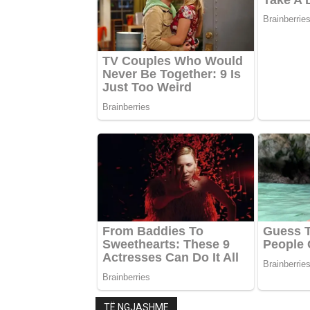
TË NGJASHME