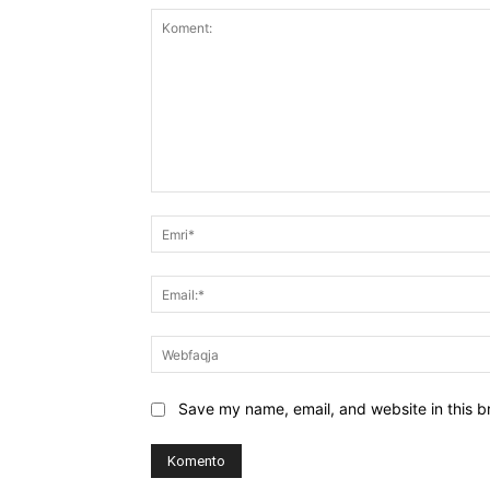
Koment:
Save my name, email, and website in this b