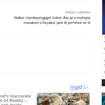
Artikulli i ardhshëm
Walker i kundërpërgjigjet Vulinit: Ata që e mohojnë
masakrën e Reçakut, janë të përfshirë në të