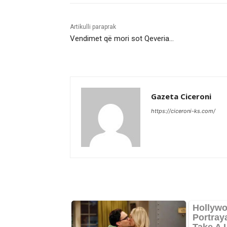
Artikulli paraprak
Vendimet që mori sot Qeveria…
Gazeta Ciceroni
https://ciceroni-ks.com/