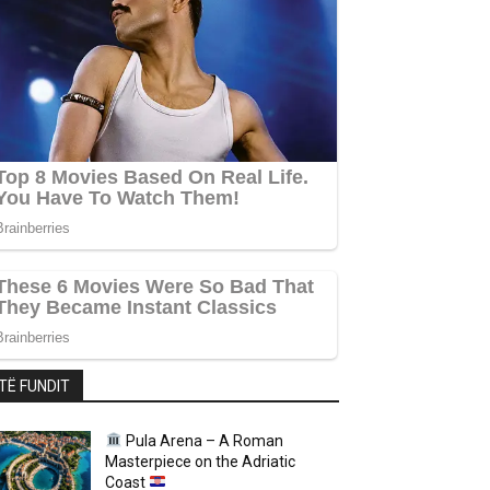
TË FUNDIT
Pula Arena – A Roman
Masterpiece on the Adriatic
Coast