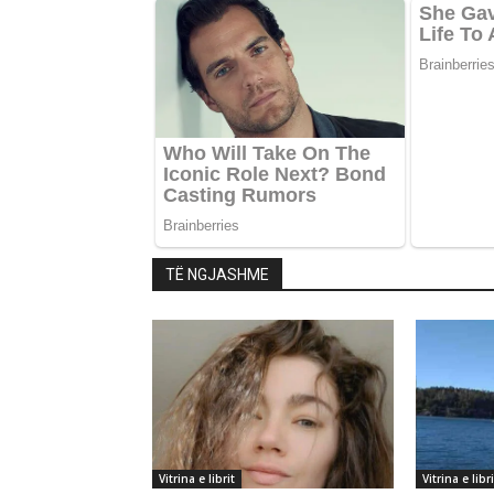
TË NGJASHME
Vitrina e librit
Vitrina e libri