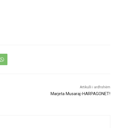
Artikulli i ardhshëm
Marjeta Musaraj-HARPAGONET!