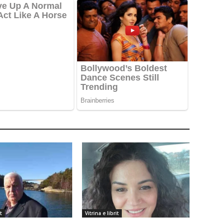
t
Vitrina e librit