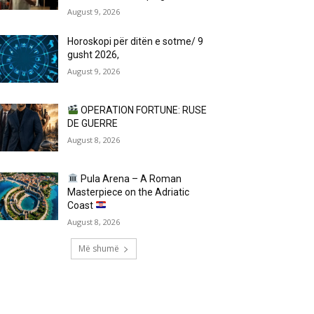
August 9, 2026
Horoskopi për ditën e sotme/ 9
gusht 2026,
August 9, 2026
OPERATION FORTUNE: RUSE
DE GUERRE
August 8, 2026
Pula Arena – A Roman
Masterpiece on the Adriatic
Coast
August 8, 2026
Më shumë