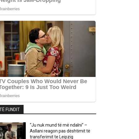
TË FUNDIT
“Ju nuk mund të më ndalni” –
Asllani reagon pas dështimit të
transferimit te Leipzig