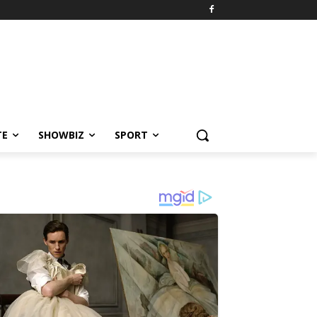
TE
SHOWBIZ
SPORT