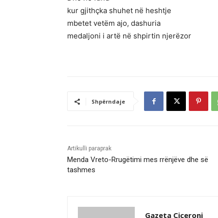
kur gjithçka shuhet në heshtje
mbetet vetëm ajo, dashuria
medaljoni i artë në shpirtin njerëzor
Shpërndaje
Artikulli paraprak
Menda Vreto-Rrugëtimi mes rrënjëve dhe së
tashmes
Gazeta Ciceroni