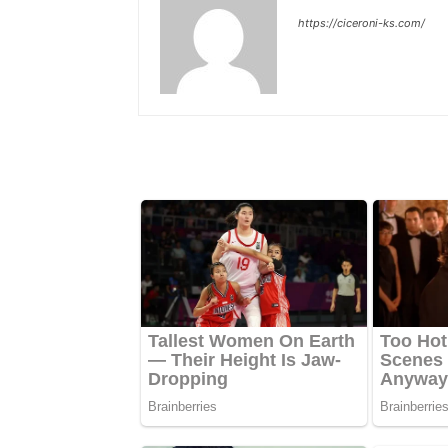
https://ciceroni-ks.com/