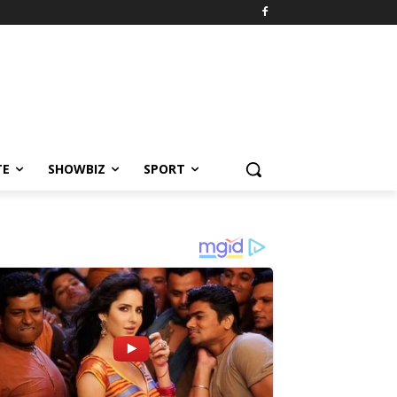
TE
SHOWBIZ
SPORT