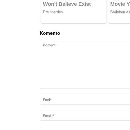
Komento
Koment: