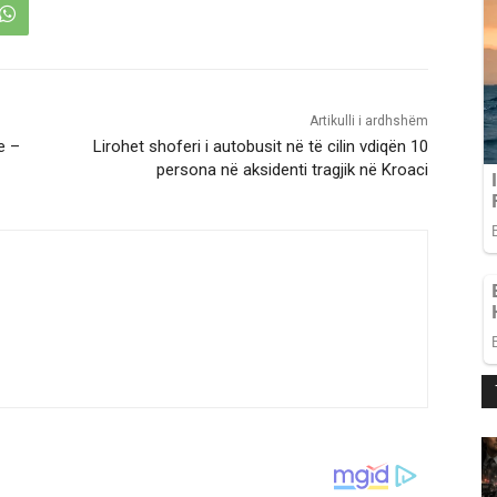
Artikulli i ardhshëm
e –
Lirohet shoferi i autobusit në të cilin vdiqën 10
persona në aksidenti tragjik në Kroaci