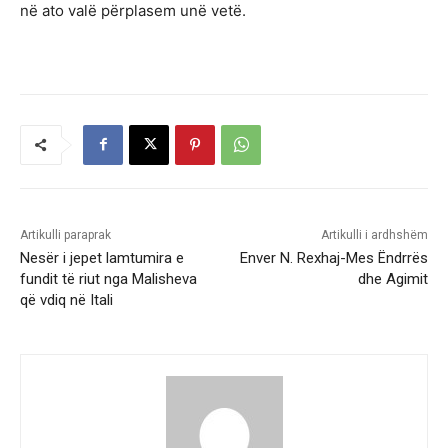
në ato valë përplasem unë vetë.
Artikulli paraprak
Artikulli i ardhshëm
Nesër i jepet lamtumira e
Enver N. Rexhaj-Mes Ëndrrës
fundit të riut nga Malisheva
dhe Agimit
që vdiq në Itali