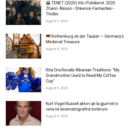
TENET (2020) Viti i Publikimit: 2020
Zhanri: Aksion • Shkencë-Fantastikë •
Thriller
August 9, 2026
Rothenburg ob der Tauber — Germany’s
Medieval Treasure
August 9, 2026
Rita Ora Recalls Albanian Traditions: “My
Grandmother Used to Read My Coffee
Cup”
August 9, 2026
Kurt Vogel Russell aktori që la gjurmët e
veta në kinematografinë botërore
August 9, 2026