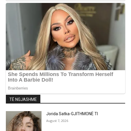
TË NGJASHME
Jorida Satka-GJITHMONË TI
August 7, 2026