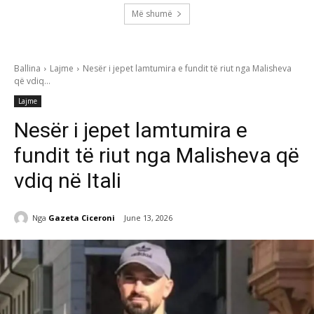
Më shumë