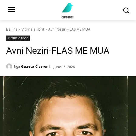
Ballina
Vitrina e librit
Avni Neziri-FLAS ME MUA
Vitrina e librit
Avni Neziri-FLAS ME MUA
Nga
Gazeta Ciceroni
June 13, 2026