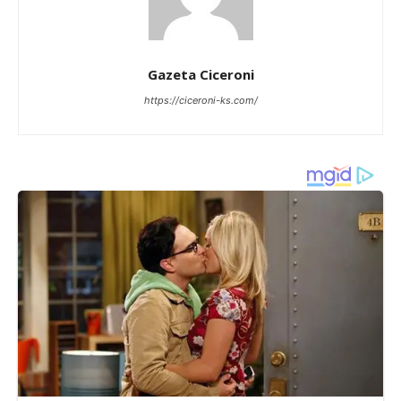
Gazeta Ciceroni
https://ciceroni-ks.com/