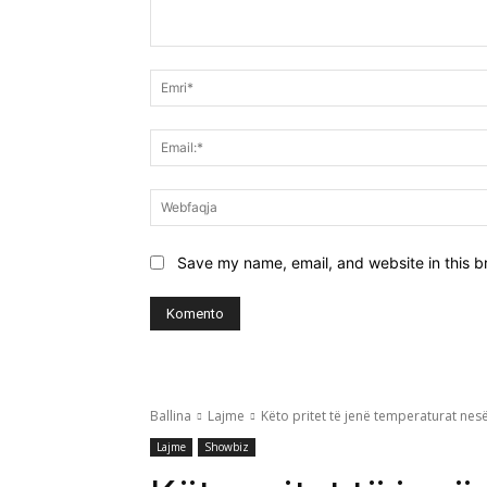
Koment:
Save my name, email, and website in this b