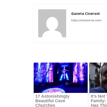
Gazeta Ciceroni
https://ciceroni-ks.com/