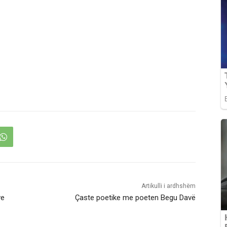
Artikulli i ardhshëm
ve
Çaste poetike me poeten Begu Davë