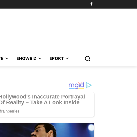
TE
SHOWBIZ
SPORT