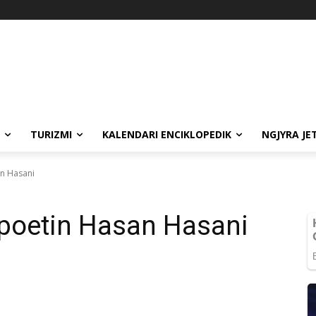
TURIZMI
KALENDARI ENCIKLOPEDIK
NGJYRA JE
an Hasani
 poetin Hasan Hasani