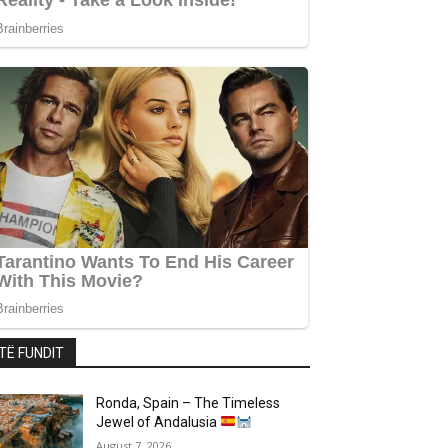
TË FUNDIT
Ronda, Spain – The Timeless
Jewel of Andalusia
August 7, 2026