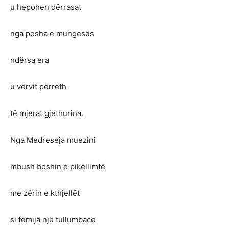
u hepohen dërrasat
nga pesha e mungesës
ndërsa era
u vërvit përreth
të mjerat gjethurina.
Nga Medreseja muezini
mbush boshin e pikëllimtë
me zërin e kthjellët
si fëmija një tullumbace