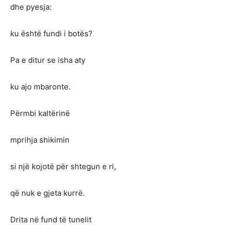
dhe pyesja:
ku është fundi i botës?
Pa e ditur se isha aty
ku ajo mbaronte.
Përmbi kaltërinë
mprihja shikimin
si një kojotë për shtegun e ri,
që nuk e gjeta kurrë.
Drita në fund të tunelit