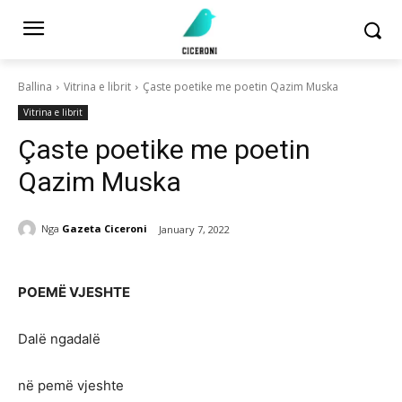
Ballina
Vitrina e librit
Çaste poetike me poetin Qazim Muska
Vitrina e librit
Çaste poetike me poetin
Qazim Muska
Nga
Gazeta Ciceroni
January 7, 2022
POEMË VJESHTE
Dalë ngadalë
në pemë vjeshte