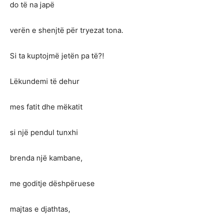
do të na japë
verën e shenjtë për tryezat tona.
Si ta kuptojmë jetën pa të?!
Lëkundemi të dehur
mes fatit dhe mëkatit
si një pendul tunxhi
brenda një kambane,
me goditje dëshpëruese
majtas e djathtas,