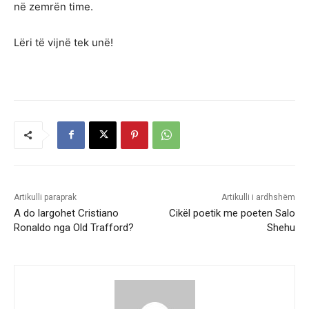
në zemrën time.
Lëri të vijnë tek unë!
Artikulli paraprak
Artikulli i ardhshëm
A do largohet Cristiano
Cikël poetik me poeten Salo
Ronaldo nga Old Trafford?
Shehu