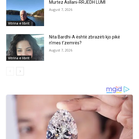
Murtez Asllani-RRJEDH LUMI
August 7, 2026
Vitrina e librit
Nita Bardhi-A është zbrazëti kjo pikë
n’mes t’zemrës?
August 7, 2026
Vitrina e librit