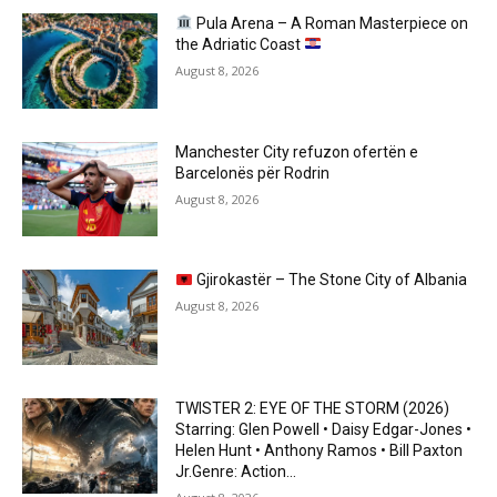
Pula Arena – A Roman Masterpiece on
the Adriatic Coast
August 8, 2026
Manchester City refuzon ofertën e
Barcelonës për Rodrin
August 8, 2026
Gjirokastër – The Stone City of Albania
August 8, 2026
TWISTER 2: EYE OF THE STORM (2026)
Starring: Glen Powell • Daisy Edgar-Jones •
Helen Hunt • Anthony Ramos • Bill Paxton
Jr.Genre: Action...