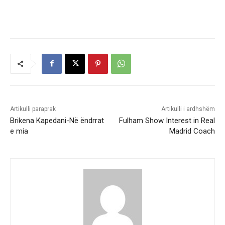
Artikulli paraprak
Artikulli i ardhshëm
Brikena Kapedani-Në ëndrrat
Fulham Show Interest in Real
e mia
Madrid Coach