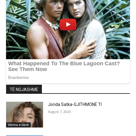
TË NGJASHME
Jorida Satka-GJITHMONË TI
August 7, 2026
Vitrina e librit