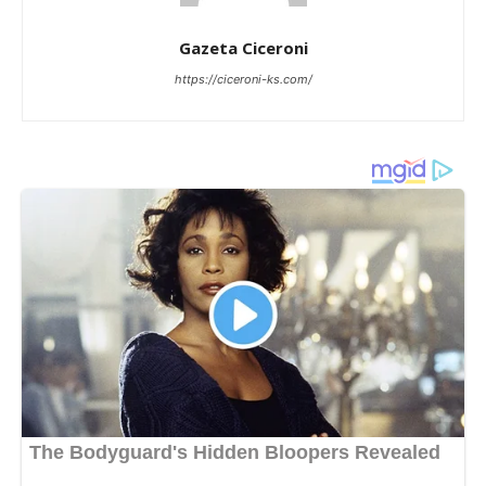
Gazeta Ciceroni
https://ciceroni-ks.com/