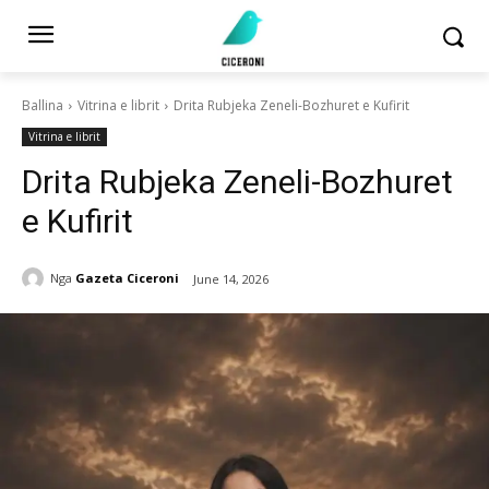
Ballina
Vitrina e librit
Drita Rubjeka Zeneli-Bozhuret e Kufirit
Vitrina e librit
Drita Rubjeka Zeneli-Bozhuret
e Kufirit
Nga
Gazeta Ciceroni
June 14, 2026