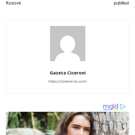
Kosovë
publikut
Gazeta Ciceroni
https://ciceroni-ks.com/