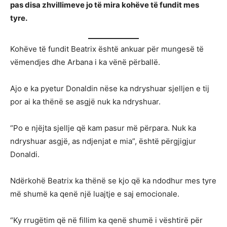
pas disa zhvillimeve jo të mira kohëve të fundit mes
tyre.
Kohëve të fundit Beatrix është ankuar për mungesë të
vëmendjes dhe Arbana i ka vënë përballë.
Ajo e ka pyetur Donaldin nëse ka ndryshuar sjelljen e tij
por ai ka thënë se asgjë nuk ka ndryshuar.
“Po e njëjta sjellje që kam pasur më përpara. Nuk ka
ndryshuar asgjë, as ndjenjat e mia”, është përgjigjur
Donaldi.
Ndërkohë Beatrix ka thënë se kjo që ka ndodhur mes tyre
më shumë ka qenë një luajtje e saj emocionale.
“Ky rrugëtim që në fillim ka qenë shumë i vështirë për