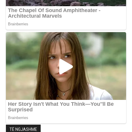
TË NGJASHME