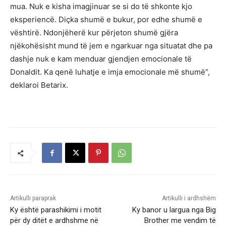
mua. Nuk e kisha imagjinuar se si do të shkonte kjo
eksperiencë. Diçka shumë e bukur, por edhe shumë e
vështirë. Ndonjëherë kur përjeton shumë gjëra
njëkohësisht mund të jem e ngarkuar nga situatat dhe pa
dashje nuk e kam menduar gjendjen emocionale të
Donaldit. Ka qenë luhatje e imja emocionale më shumë”,
deklaroi Betarix.
Artikulli paraprak
Artikulli i ardhshëm
Ky është parashikimi i motit
Ky banor u largua nga Big
për dy ditët e ardhshme në
Brother me vendim të